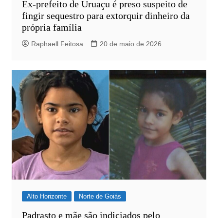
Ex-prefeito de Uruaçu é preso suspeito de
fingir sequestro para extorquir dinheiro da
própria família
Raphaell Feitosa
20 de maio de 2026
Alto Horizonte
Norte de Goiás
Padrasto e mãe são indiciados pelo