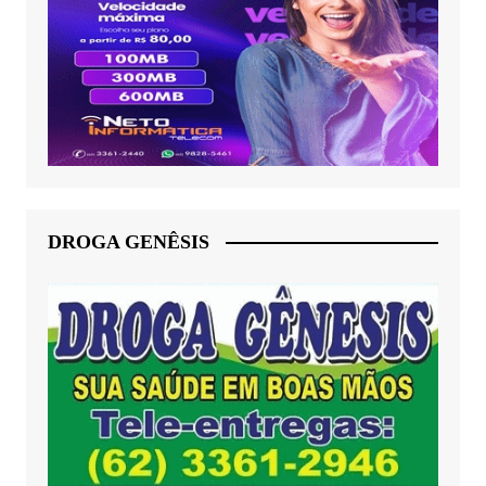
DROGA GENÊSIS