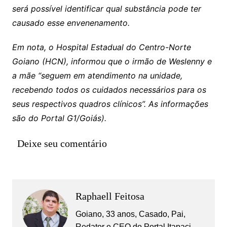
será possível identificar qual substância pode ter
causado esse envenenamento.
Em nota, o Hospital Estadual do Centro-Norte
Goiano (HCN), informou que o irmão de Weslenny e
a mãe “seguem em atendimento na unidade,
recebendo todos os cuidados necessários para os
seus respectivos quadros clínicos”. As informações
são do Portal G1/Goiás).
Deixe seu comentário
Raphaell Feitosa
Goiano, 33 anos, Casado, Pai,
Redator e CEO do Portal Itapaci