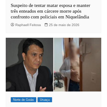
Suspeito de tentar matar esposa e manter
três enteados em cárcere morre após
confronto com policiais em Niquelândia
Raphaell Feitosa
25 de maio de 2026
Norte de Goiás
Uruaçu