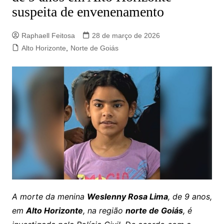
suspeita de envenenamento
Raphaell Feitosa
28 de março de 2026
Alto Horizonte
,
Norte de Goiás
A morte da menina
Weslenny Rosa Lima
, de 9 anos,
em
Alto Horizonte
, na região
norte de Goiás
, é