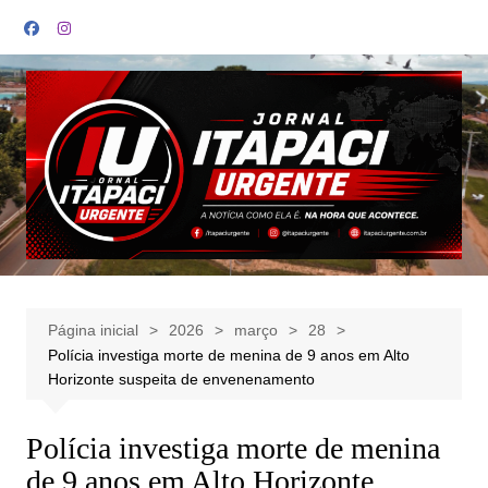
Ir
para
o
conteúdo
Página inicial
2026
março
28
Polícia investiga morte de menina de 9 anos em Alto
Horizonte suspeita de envenenamento
Polícia investiga morte de menina
de 9 anos em Alto Horizonte