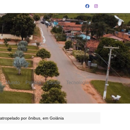
Mundo
Politica
Saúde
Tecnologia
 atropelado por ônibus, em Goiânia