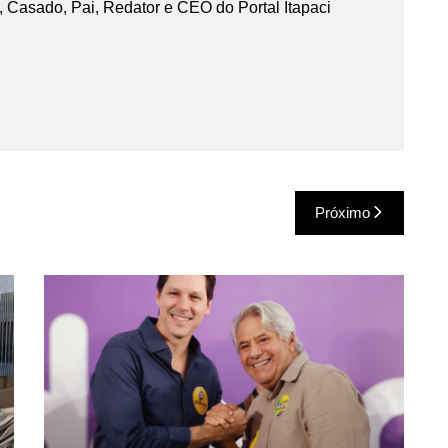
 Casado, Pai, Redator e CEO do Portal Itapaci
Próximo