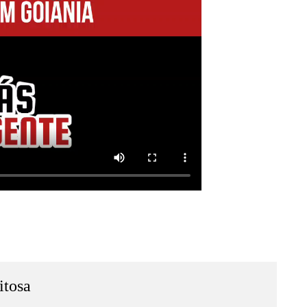
itosa