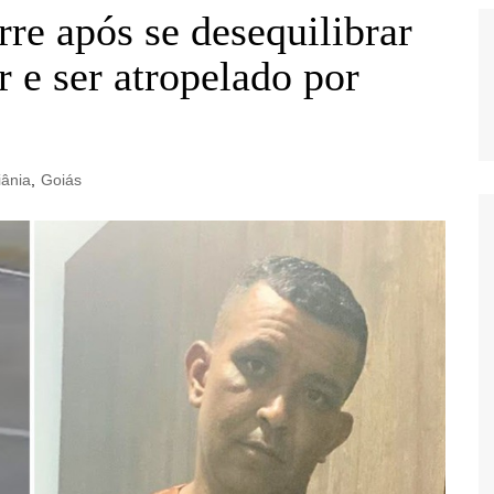
re após se desequilibrar
r e ser atropelado por
ânia
,
Goiás