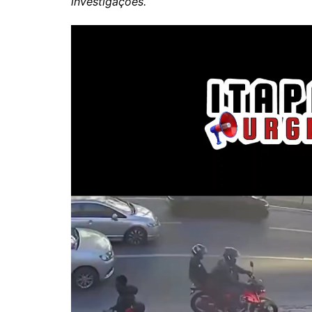
investigações.