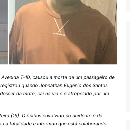
a Avenida T-10, causou a morte de um passageiro de
registrou quando Johnathan Eugênio dos Santos
 descer da moto, cai na via e é atropelado por um
ira (19). O ônibus envolvido no acidente é da
u a fatalidade e informou que está colaborando