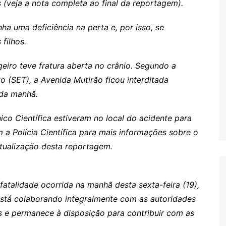
 (veja a nota completa ao final da reportagem).
ha uma deficiência na perta e, por isso, se
filhos.
iro teve fratura aberta no crânio. Segundo a
s
o (SET), a Avenida Mutirão ficou interditada
 da manhã.
nico Científica estiveram no local do acidente para
m a Polícia Científica para mais informações sobre o
atualização desta reportagem.
atalidade ocorrida na manhã desta sexta-feira (19),
está colaborando integralmente com as autoridades
 e permanece à disposição para contribuir com as