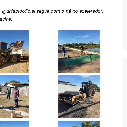
 @drfabiooficial segue com o pé no acelerador,
acina.