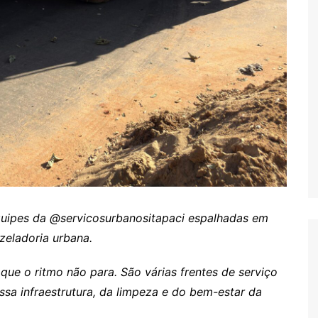
s
ipes da @servicosurbanositapaci espalhadas em
 zeladoria urbana.
que o ritmo não para. São várias frentes de serviço
sa infraestrutura, da limpeza e do bem-estar da