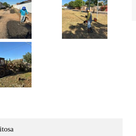
itosa