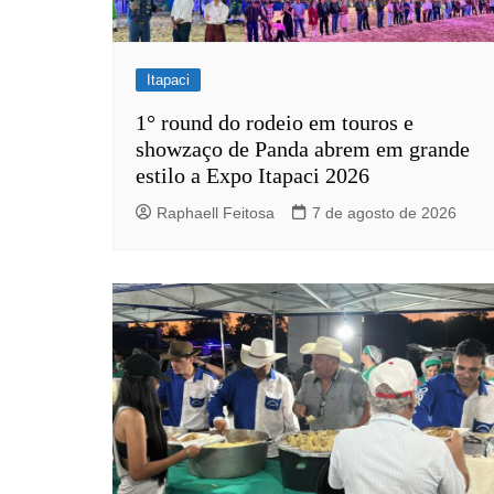
Itapaci
1° round do rodeio em touros e
showzaço de Panda abrem em grande
estilo a Expo Itapaci 2026
Raphaell Feitosa
7 de agosto de 2026