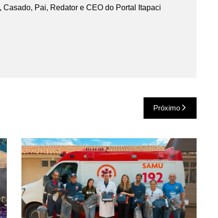
 Casado, Pai, Redator e CEO do Portal Itapaci
Próximo