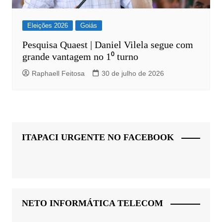
Eleições 2026
Goiás
Pesquisa Quaest | Daniel Vilela segue com
grande vantagem no 1⁰ turno
Raphaell Feitosa
30 de julho de 2026
ITAPACI URGENTE NO FACEBOOK
NETO INFORMÁTICA TELECOM