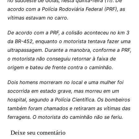
no sudoeste de Goiás, nesta quinta-feira (11). De
acordo com a Polícia Rodoviária Federal (PRF), as
vítimas estavam no carro.
De acordo com a PRF, a colisão aconteceu no km 3
da BR-452, enquanto o motorista tentava fazer uma
ultrapassagem. Durante a manobra, conforme a PRF,
o motorista não conseguiu retornar à faixa de
origem e bateu de frente contra o caminhão.
Dois homens morreram no local e uma mulher foi
socorrida em estado grave, mas morreu em um
hospital, segundo a Polícia Científica. Os bombeiros
também foram chamados e retiraram as vítimas das
ferragens. O motorista do caminhão não se feriu.
Deixe seu comentário