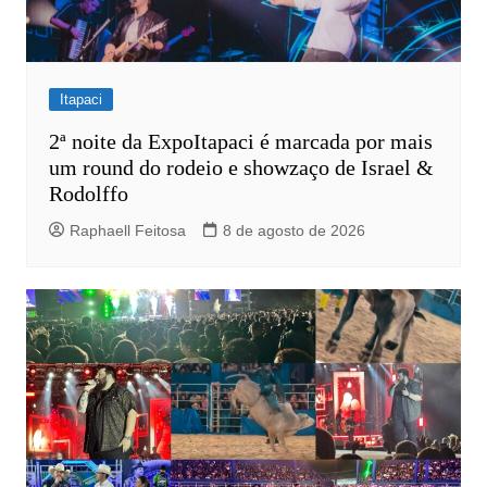
Itapaci
2ª noite da ExpoItapaci é marcada por mais
um round do rodeio e showzaço de Israel &
Rodolffo
Raphaell Feitosa
8 de agosto de 2026