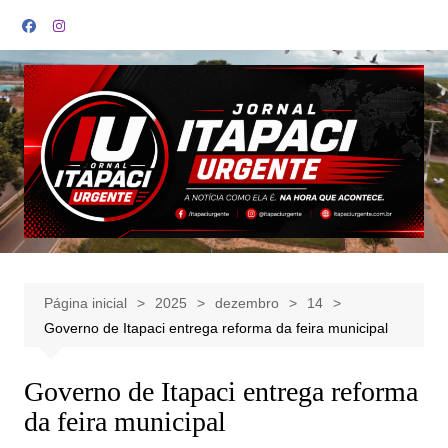
Ir
para
o
conteúdo
Página inicial
2025
dezembro
14
Governo de Itapaci entrega reforma da feira municipal
Governo de Itapaci entrega reforma
da feira municipal