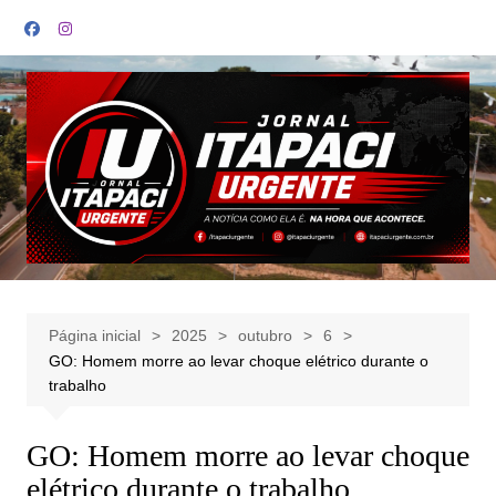
Ir
para
o
conteúdo
Página inicial
2025
outubro
6
GO: Homem morre ao levar choque elétrico durante o
trabalho
GO: Homem morre ao levar choque
elétrico durante o trabalho