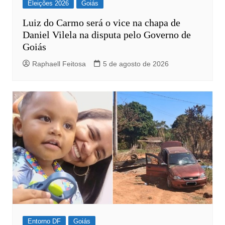
Eleições 2026
Goiás
Luiz do Carmo será o vice na chapa de
Daniel Vilela na disputa pelo Governo de
Goiás
Raphaell Feitosa
5 de agosto de 2026
Entorno DF
Goiás