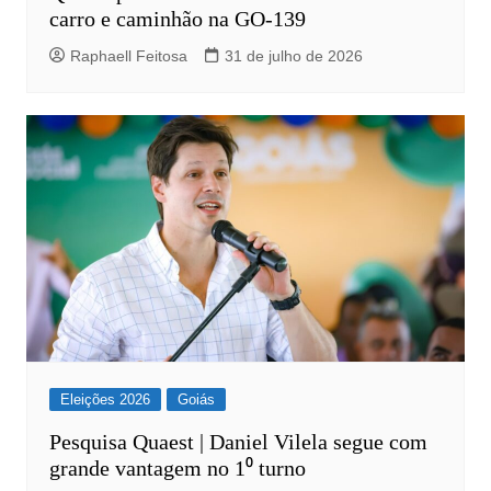
carro e caminhão na GO-139
Raphaell Feitosa
31 de julho de 2026
Eleições 2026
Goiás
Pesquisa Quaest | Daniel Vilela segue com
grande vantagem no 1⁰ turno