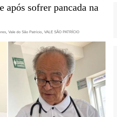
 após sofrer pancada na
eres
,
Vale do São Patrício
,
VALE SÃO PATRÍCIO