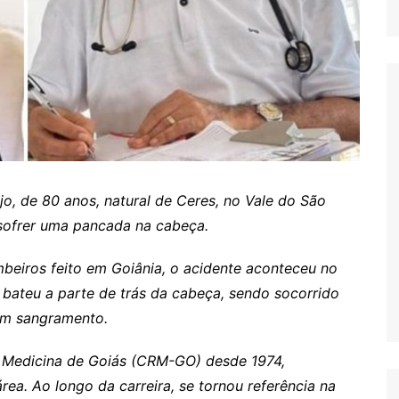
o, de 80 anos, natural de Ceres, no Vale do São
s sofrer uma pancada na cabeça.
eiros feito em Goiânia, o acidente aconteceu no
 bateu a parte de trás da cabeça, sendo socorrido
com sangramento.
e Medicina de Goiás (CRM-GO) desde 1974,
a. Ao longo da carreira, se tornou referência na