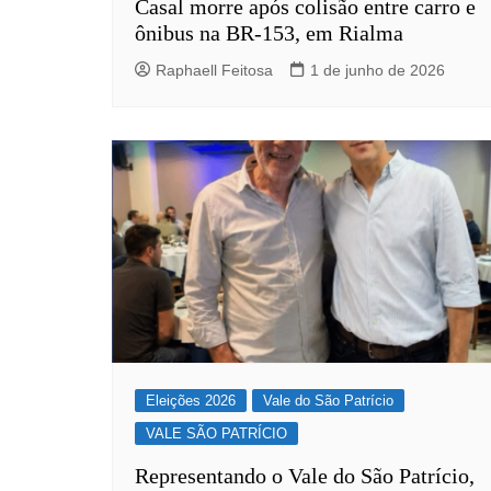
Casal morre após colisão entre carro e
ônibus na BR-153, em Rialma
Raphaell Feitosa
1 de junho de 2026
Eleições 2026
Vale do São Patrício
VALE SÃO PATRÍCIO
Representando o Vale do São Patrício,