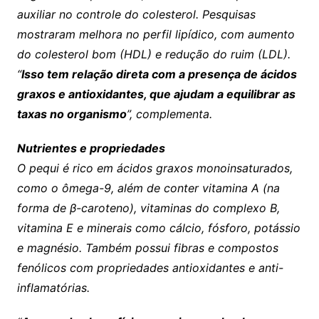
auxiliar no controle do colesterol. Pesquisas
mostraram melhora no perfil lipídico, com aumento
do colesterol bom (HDL) e redução do ruim (LDL).
“
Isso tem relação direta com a presença de ácidos
graxos e antioxidantes, que ajudam a equilibrar as
taxas no organismo
”, complementa.
Nutrientes e propriedades
O pequi é rico em ácidos graxos monoinsaturados,
como o ômega-9, além de conter vitamina A (na
forma de β-caroteno), vitaminas do complexo B,
vitamina E e minerais como cálcio, fósforo, potássio
e magnésio. Também possui fibras e compostos
fenólicos com propriedades antioxidantes e anti-
inflamatórias.