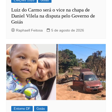
Eleições 2026
Goiás
Luiz do Carmo será o vice na chapa de
Daniel Vilela na disputa pelo Governo de
Goiás
Raphaell Feitosa
5 de agosto de 2026
Entorno DF
Goiás