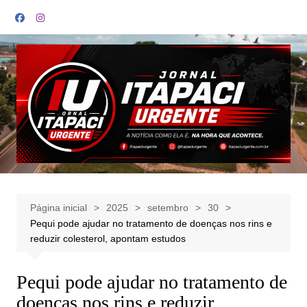
Ir
para
o
conteúdo
Página inicial
2025
setembro
30
Pequi pode ajudar no tratamento de doenças nos rins e
reduzir colesterol, apontam estudos
Pequi pode ajudar no tratamento de
doenças nos rins e reduzir