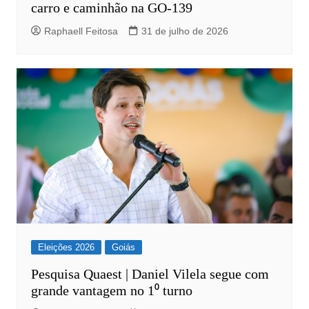
carro e caminhão na GO-139
Raphaell Feitosa
31 de julho de 2026
Eleições 2026
Goiás
Pesquisa Quaest | Daniel Vilela segue com
grande vantagem no 1⁰ turno