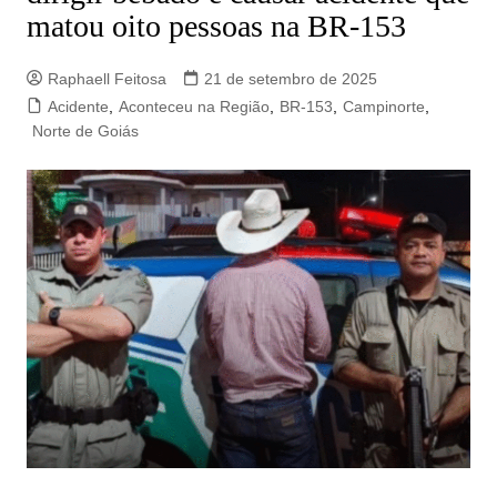
matou oito pessoas na BR-153
Raphaell Feitosa
21 de setembro de 2025
Acidente
,
Aconteceu na Região
,
BR-153
,
Campinorte
,
Norte de Goiás