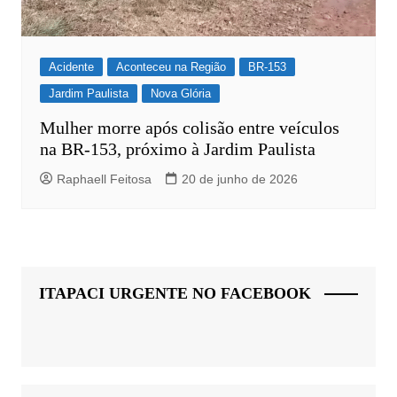
Acidente
Aconteceu na Região
BR-153
Jardim Paulista
Nova Glória
Mulher morre após colisão entre veículos
na BR-153, próximo à Jardim Paulista
Raphaell Feitosa
20 de junho de 2026
ITAPACI URGENTE NO FACEBOOK