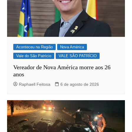
Aconteceu na Região
Nova América
Vale do São Patrício
VALE SÃO PATRÍCIO
Vereador de Nova América morre aos 26
anos
Raphaell Feitosa
6 de agosto de 2026