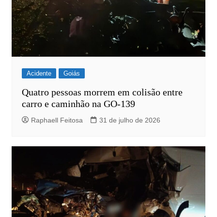
Acidente
Goiás
Quatro pessoas morrem em colisão entre
carro e caminhão na GO-139
Raphaell Feitosa
31 de julho de 2026