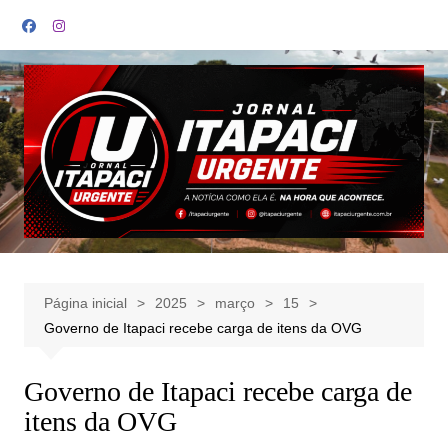
Ir
para
o
conteúdo
Página inicial
2025
março
15
Governo de Itapaci recebe carga de itens da OVG
Governo de Itapaci recebe carga de
itens da OVG