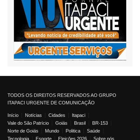
TODOS OS DIREITOS RESERVADOS AO GRUPO
ITAPACI URGENTE DE COMUNICAÇÃO
Início
Notícias
Cidades
Itapaci
Vale do São Patrício
Goiás
Brasil
BR-153
Norte de Goiás
Mundo
Politica
Saúde
Tecnologia
Esporte
Eleições 2026
Sobre nós