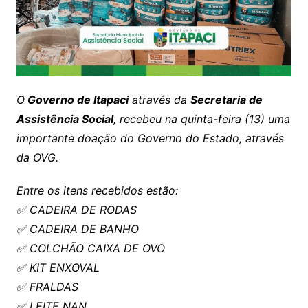
O
Governo de Itapaci
através da
Secretaria de
Assistência Social
, recebeu na quinta-feira (13) uma
importante doação do Governo do Estado, através
da OVG.
Entre os itens recebidos estão:
✅ CADEIRA DE RODAS
✅ CADEIRA DE BANHO
✅ COLCHÃO CAIXA DE OVO
✅ KIT ENXOVAL
✅ FRALDAS
✅ LEITE NAN