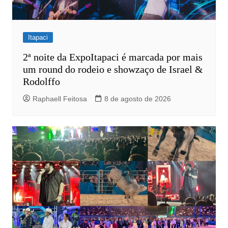
Itapaci
2ª noite da ExpoItapaci é marcada por mais
um round do rodeio e showzaço de Israel &
Rodolffo
Raphaell Feitosa
8 de agosto de 2026