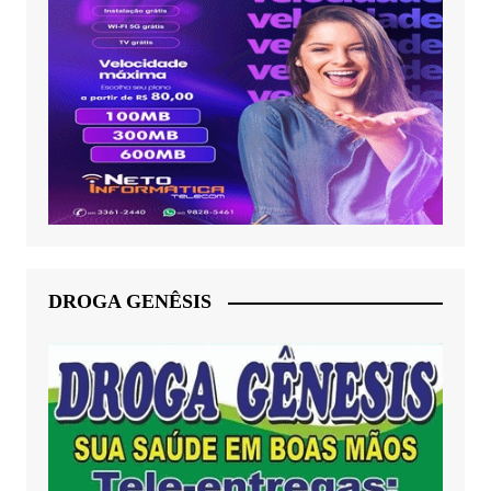
DROGA GENÊSIS