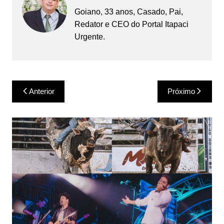
Goiano, 33 anos, Casado, Pai,
Redator e CEO do Portal Itapaci
Urgente.
Navegação
Anterior
Próximo
de
Post