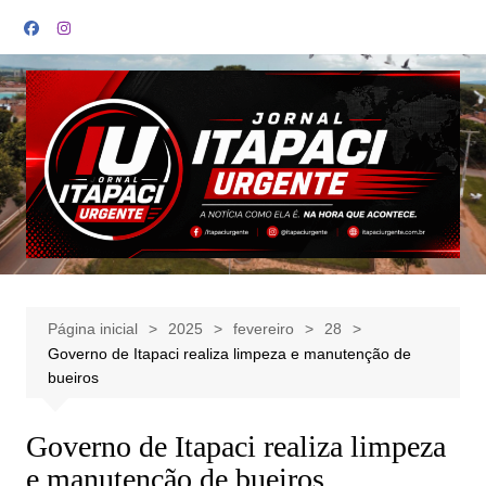
Ir
para
o
conteúdo
Página inicial
2025
fevereiro
28
Governo de Itapaci realiza limpeza e manutenção de
bueiros
Governo de Itapaci realiza limpeza
e manutenção de bueiros