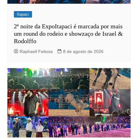
Itapaci
2ª noite da ExpoItapaci é marcada por mais
um round do rodeio e showzaço de Israel &
Rodolffo
Raphaell Feitosa
8 de agosto de 2026