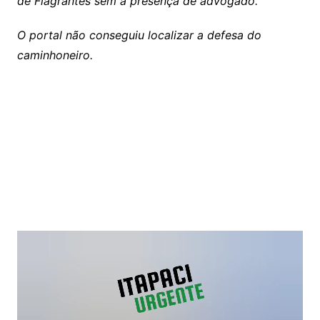
de Flagrantes sem a presença de advogado.
O portal não conseguiu localizar a defesa do
caminhoneiro.