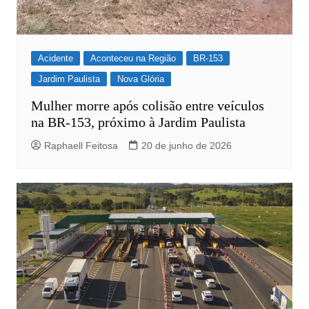
Acidente
Aconteceu na Região
BR-153
Jardim Paulista
Nova Glória
Mulher morre após colisão entre veículos
na BR-153, próximo à Jardim Paulista
Raphaell Feitosa
20 de junho de 2026