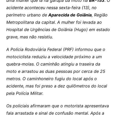
uma mulher que ia na garupa da moto na
BR-153
. O
acidente aconteceu nessa sexta-feira (13), no
perímetro urbano de
Aparecida de Goiânia
, Região
Metropolitana da capital. A mulher foi levada ao
Hospital de Urgências de Goiânia (Hugo) em estado
grave, mas não resistiu.
A Polícia Rodoviária Federal (PRF) informou que o
motociclista reduziu a velocidade próximo a um
quebra-molas. O caminhão atingiu a traseira da
moto e arrastou as duas pessoas por cerca de 25
metros. O caminhoneiro fugiu do local após o
acidente, mas foi preso a dez quilômetros do local
pela Polícia Militar.
Os policiais afirmaram que o motorista apresentava
fala arrastada e sinal de confusão mental. Após a