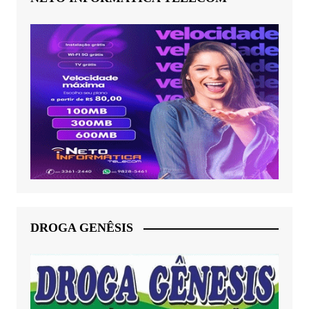
DROGA GENÊSIS