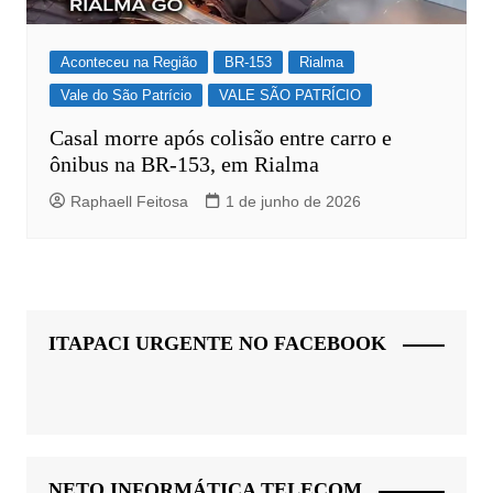
Aconteceu na Região
BR-153
Rialma
Vale do São Patrício
VALE SÃO PATRÍCIO
Casal morre após colisão entre carro e
ônibus na BR-153, em Rialma
Raphaell Feitosa
1 de junho de 2026
ITAPACI URGENTE NO FACEBOOK
NETO INFORMÁTICA TELECOM