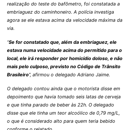
realização do teste do bafômetro, foi constatada a
embriaguez do caminhoneiro. A polícia investiga
agora se ele estava acima da velocidade máxima da
via.
“
Se for constatado que, além da embriaguez, ele
estava numa velocidade acima do permitido para o
local, ele irá responder por homicídio doloso, e não
mais pelo culposo, previsto no Código de Trânsito
Brasileiro
”, afirmou o delegado Adriano Jaime.
O delegado contou ainda que o motorista disse em
depoimento que havia tomado seis latas de cerveja
e que tinha parado de beber às 22h. O delegado
disse que ele tinha um teor alcoólico de 0,79 mg/L,
o que é considerado alto para quem teria bebido
conforme o relatado.