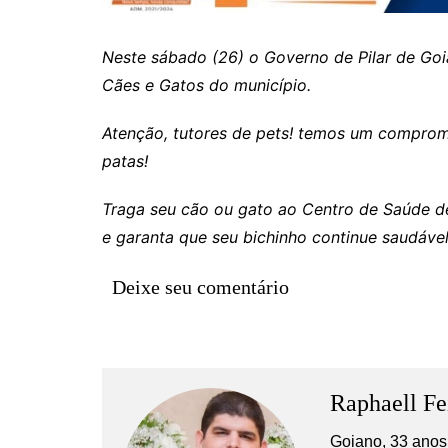
Rianápolis
Rio Verde
Neste sábado (26) o Governo de Pilar de Goi
Rubiataba
Cães e Gatos do município.
Santa Isabel
Atenção, tutores de pets! temos um comprom
Santa Terezinha de Goiá
patas!
São Luiz do Norte
Senador Canedo
Traga seu cão ou gato ao Centro de Saúde de
e garanta que seu bichinho continue saudável
Uirapuru
Uruaçu
Deixe seu comentário
Uruana
Uirapuru
Raphaell Fe
Goiano, 33 anos,