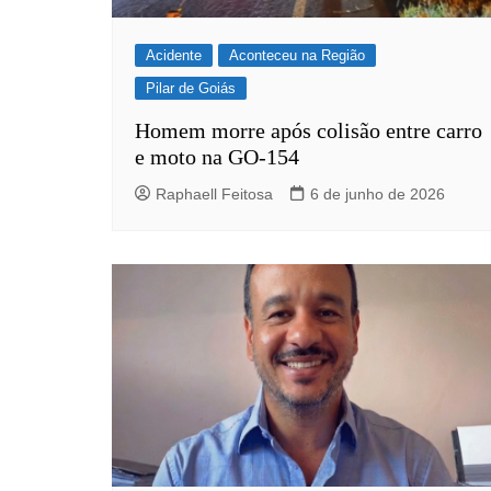
Acidente
Aconteceu na Região
Pilar de Goiás
Homem morre após colisão entre carro
e moto na GO-154
Raphaell Feitosa
6 de junho de 2026