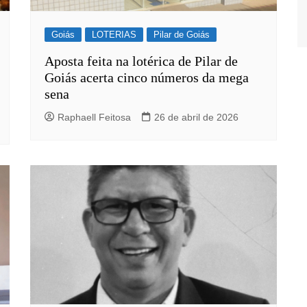
Goiás
LOTERIAS
Pilar de Goiás
Aposta feita na lotérica de Pilar de
Goiás acerta cinco números da mega
sena
Raphaell Feitosa
26 de abril de 2026