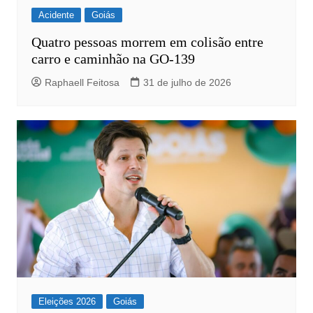
Acidente
Goiás
Quatro pessoas morrem em colisão entre
carro e caminhão na GO-139
Raphaell Feitosa
31 de julho de 2026
Eleições 2026
Goiás