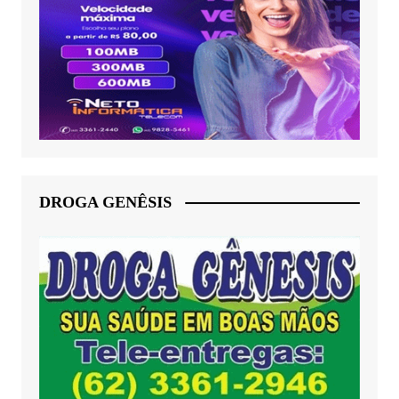
DROGA GENÊSIS