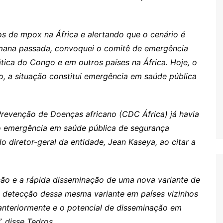
s de mpox na África e alertando que o cenário é
mana passada, convoquei o comitê de emergência
tica do Congo e em outros países na África. Hoje, o
s
o, a situação constitui emergência em saúde pública
revenção de Doenças africano (CDC África) já havia
o emergência em saúde pública de segurança
lo diretor-geral da entidade, Jean Kaseya, ao citar a
ão e a rápida disseminação de uma nova variante de
 detecção dessa mesma variante em países vizinhos
nteriormente e o potencial de disseminação em
, disse Tedros.