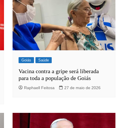
Goiás
Saúde
Vacina contra a gripe será liberada
para toda a população de Goiás
Raphaell Feitosa
27 de maio de 2026