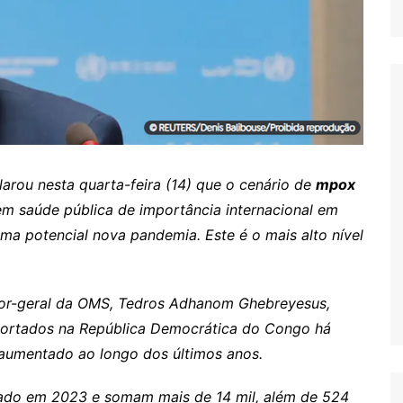
larou nesta quarta-feira (14) que o cenário de
mpox
em saúde pública de importância internacional em
ma potencial nova pandemia. Este é o mais alto nível
tor-geral da OMS, Tedros Adhanom Ghebreyesus,
ortados na República Democrática do Congo há
aumentado ao longo dos últimos anos.
trado em 2023 e somam mais de 14 mil, além de 524