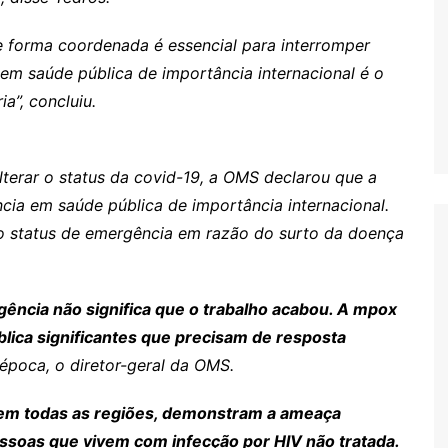
de forma coordenada é essencial para interromper
em saúde pública de importância internacional é o
ia”, concluiu.
erar o status da covid-19, a OMS declarou que a
a em saúde pública de importância internacional.
do status de emergência em razão do surto da doença
ência não significa que o trabalho acabou. A mpox
lica significantes que precisam de resposta
à época, o diretor-geral da OMS.
s em todas as regiões, demonstram a ameaça
pessoas que vivem com infecção por HIV não tratada.