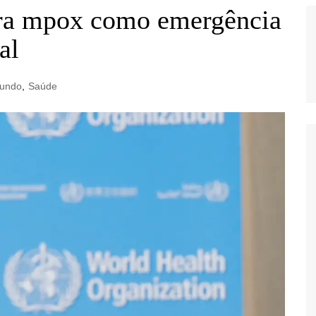
a mpox como emergência
al
undo
,
Saúde