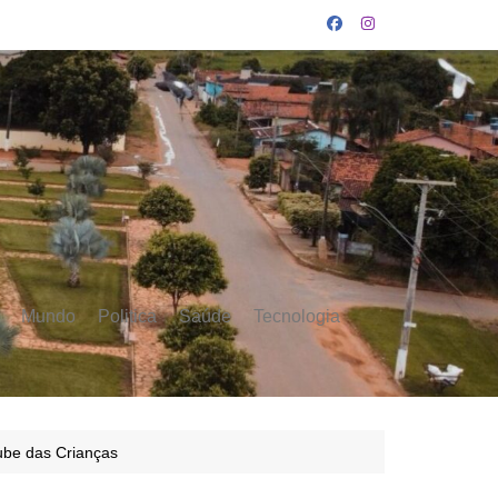
Mundo
Politica
Saúde
Tecnologia
lube das Crianças