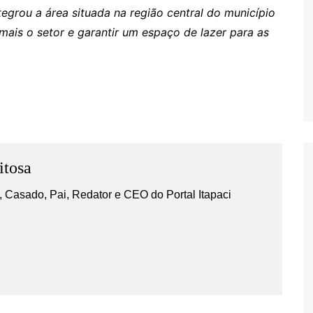
egrou a área situada na região central do município
 mais o setor e garantir um espaço de lazer para as
itosa
 Casado, Pai, Redator e CEO do Portal Itapaci