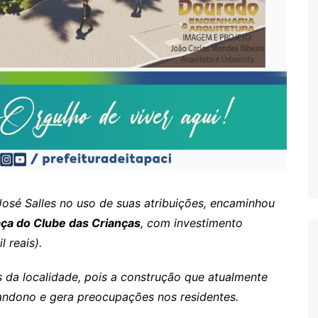
s
José Salles no uso de suas atribuições, encaminhou
ça do Clube das Crianças
, com investimento
 reais).
 da localidade, pois a construção que atualmente
bandono e gera preocupações nos residentes.