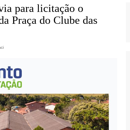
ia para licitação o
 da Praça do Clube das
aci