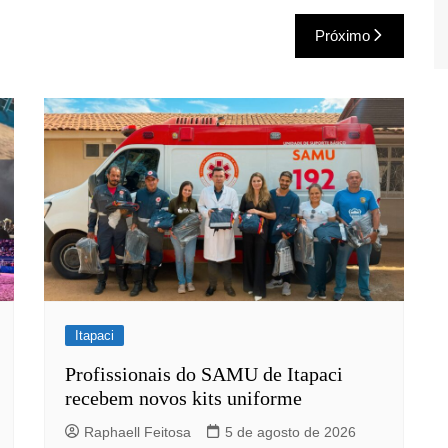
Próximo
Itapaci
Profissionais do SAMU de Itapaci
recebem novos kits uniforme
Raphaell Feitosa
5 de agosto de 2026