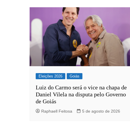
Eleições 2026
Goiás
Luiz do Carmo será o vice na chapa de
Daniel Vilela na disputa pelo Governo
de Goiás
Raphaell Feitosa
5 de agosto de 2026