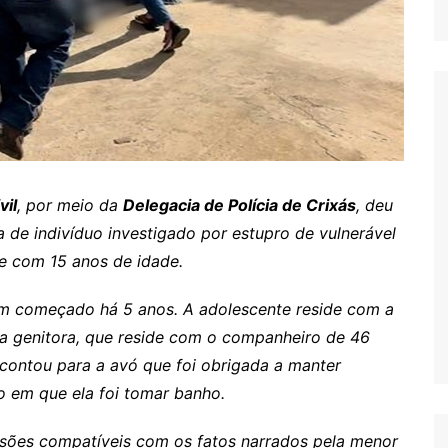
vil
, por meio da
Delegacia de Polícia de Crixás
, deu
de indivíduo investigado por estupro de vulnerável
e com 15 anos de idade.
m começado há 5 anos. A adolescente reside com a
ua genitora, que reside com o companheiro de 46
 contou para a avó que foi obrigada a manter
 em que ela foi tomar banho.
lesões compatíveis com os fatos narrados pela menor