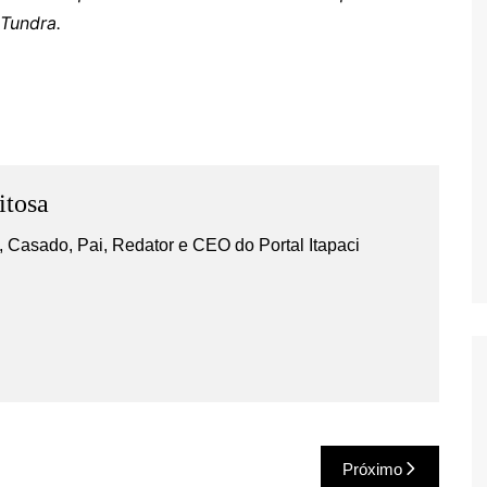
 Tundra.
s
itosa
 Casado, Pai, Redator e CEO do Portal Itapaci
Próximo