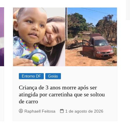
Entorno DF
Goiás
Criança de 3 anos morre após ser
atingida por carretinha que se soltou
de carro
Raphaell Feitosa
1 de agosto de 2026