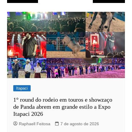
de
Post
Itapaci
1° round do rodeio em touros e showzaço
de Panda abrem em grande estilo a Expo
Itapaci 2026
Raphaell Feitosa
7 de agosto de 2026