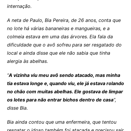
internação.
A neta de Paulo, Bia Pereira, de 26 anos, conta que
no lote há várias bananeiras e mangueiras, e a
colmeia estava em uma das árvores. Ela fala da
dificuldade que o avô sofreu para ser resgatado do
local e ainda disse que ele não sabia que tinha
alergia às abelhas.
“
A vizinha viu meu avô sendo atacado, mas minha
tia estava longe e, quando viu, ele já estava rolando
no chão com muitas abelhas. Ele gostava de limpar
os lotes para não entrar bichos dentro de casa
“,
disse Bia.
Bia ainda contou que uma enfermeira, que tentou
resgatar o idoso também foi atacada e precisou sair