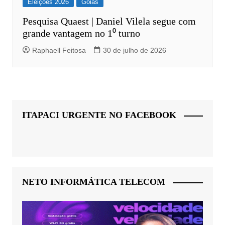
Eleições 2026
Goiás
Pesquisa Quaest | Daniel Vilela segue com
grande vantagem no 1⁰ turno
Raphaell Feitosa
30 de julho de 2026
ITAPACI URGENTE NO FACEBOOK
NETO INFORMÁTICA TELECOM