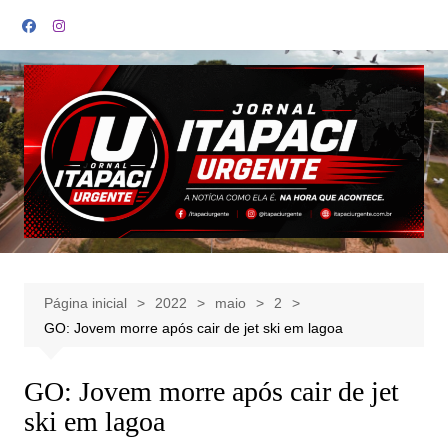
Ir
para
o
conteúdo
Página inicial
2022
maio
2
GO: Jovem morre após cair de jet ski em lagoa
GO: Jovem morre após cair de jet
ski em lagoa