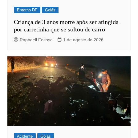
Entorno DF
Goiás
Criança de 3 anos morre após ser atingida
por carretinha que se soltou de carro
Raphaell Feitosa
1 de agosto de 2026
Acidente
Goiás