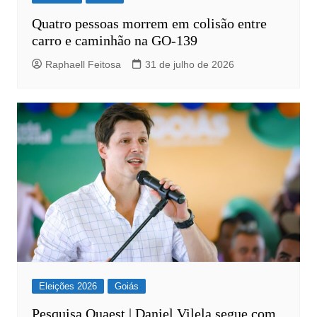
Quatro pessoas morrem em colisão entre
carro e caminhão na GO-139
Raphaell Feitosa
31 de julho de 2026
Eleições 2026
Goiás
Pesquisa Quaest | Daniel Vilela segue com