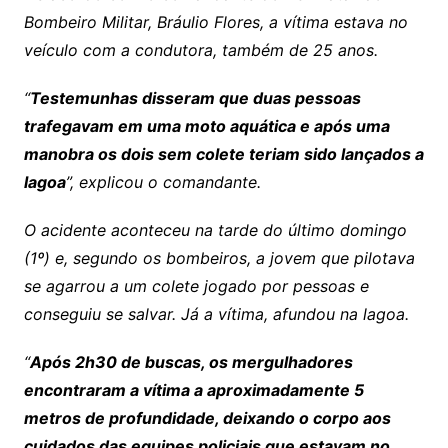
Bombeiro Militar, Bráulio Flores, a vítima estava no
veículo com a condutora, também de 25 anos.
“
Testemunhas disseram que duas pessoas
trafegavam em uma moto aquática e após uma
manobra os dois sem colete teriam sido lançados a
lagoa
”, explicou o comandante.
O acidente aconteceu na tarde do último domingo
(1º) e, segundo os bombeiros, a jovem que pilotava
se agarrou a um colete jogado por pessoas e
conseguiu se salvar. Já a vítima, afundou na lagoa.
“
Após 2h30 de buscas, os mergulhadores
encontraram a vítima a aproximadamente 5
metros de profundidade, deixando o corpo aos
cuidados das equipes policiais que estavam no