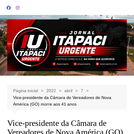
Ir
para
o
conteúdo
Página inicial
2022
abril
7
Vice-presidente da Câmara de Vereadores de Nova
América (GO) morre aos 41 anos
Vice-presidente da Câmara de
Vereadores de Nova América (GO)