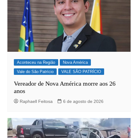
Aconteceu na Região
Nova América
Vale do São Patrício
VALE SÃO PATRÍCIO
Vereador de Nova América morre aos 26
anos
Raphaell Feitosa
6 de agosto de 2026