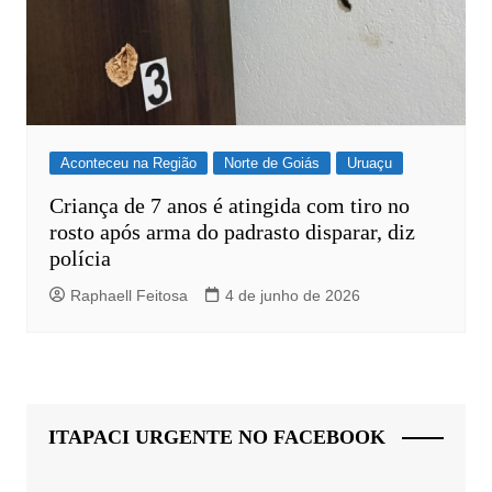
Aconteceu na Região
Norte de Goiás
Uruaçu
Criança de 7 anos é atingida com tiro no
rosto após arma do padrasto disparar, diz
polícia
Raphaell Feitosa
4 de junho de 2026
ITAPACI URGENTE NO FACEBOOK