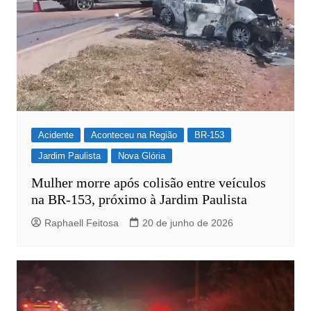
Acidente
Aconteceu na Região
BR-153
Jardim Paulista
Nova Glória
Mulher morre após colisão entre veículos
na BR-153, próximo à Jardim Paulista
Raphaell Feitosa
20 de junho de 2026