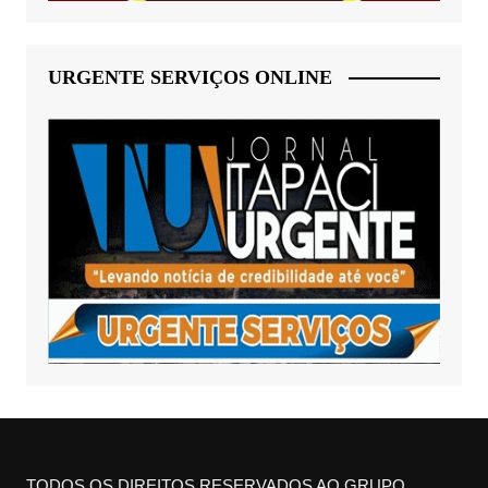
URGENTE SERVIÇOS ONLINE
TODOS OS DIREITOS RESERVADOS AO GRUPO