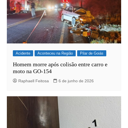
Acidente
Aconteceu na Região
Pilar de Goiás
Homem morre após colisão entre carro e
moto na GO-154
Raphaell Feitosa
6 de junho de 2026