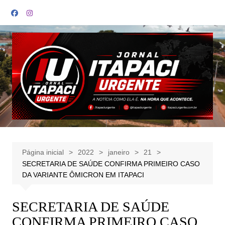
Ir
para
o
conteúdo
Página inicial
2022
janeiro
21
SECRETARIA DE SAÚDE CONFIRMA PRIMEIRO CASO
DA VARIANTE ÔMICRON EM ITAPACI
SECRETARIA DE SAÚDE
CONFIRMA PRIMEIRO CASO