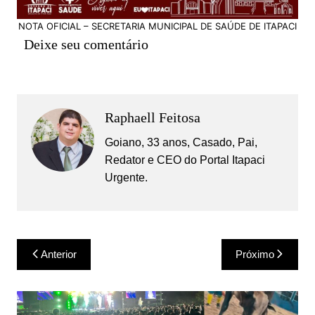
NOTA OFICIAL – SECRETARIA MUNICIPAL DE SAÚDE DE ITAPACI
Deixe seu comentário
Raphaell Feitosa
Goiano, 33 anos, Casado, Pai,
Redator e CEO do Portal Itapaci
Urgente.
Navegação
Anterior
Próximo
de
Post