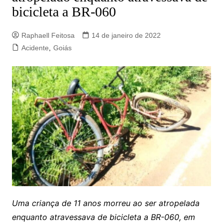
bicicleta a BR-060
Raphaell Feitosa
14 de janeiro de 2022
Acidente
,
Goiás
Uma criança de 11 anos morreu ao ser atropelada
enquanto atravessava de bicicleta a BR-060, em