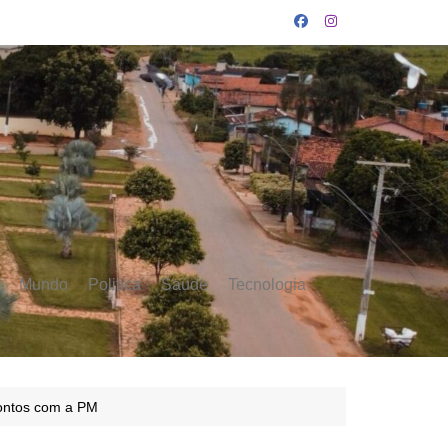
Mundo
Politica
Saúde
Tecnologia
rontos com a PM