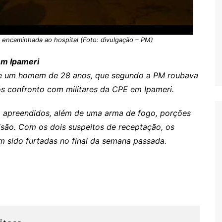
encaminhada ao hospital (Foto: divulgação – PM)
em Ipameri
, e um homem de 28 anos, que segundo a PM roubava
s confronto com militares da CPE em Ipameri.
am apreendidos, além de uma arma de fogo, porções
são. Com os dois suspeitos de receptação, os
am sido furtadas no final da semana passada.