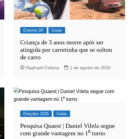
Entorno DF
Goiás
Criança de 3 anos morre após ser
atingida por carretinha que se soltou
de carro
Raphaell Feitosa
1 de agosto de 2026
Eleições 2026
Goiás
Pesquisa Quaest | Daniel Vilela segue
com grande vantagem no 1⁰ turno