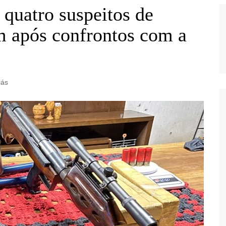
quatro suspeitos de
m após confrontos com a
iás