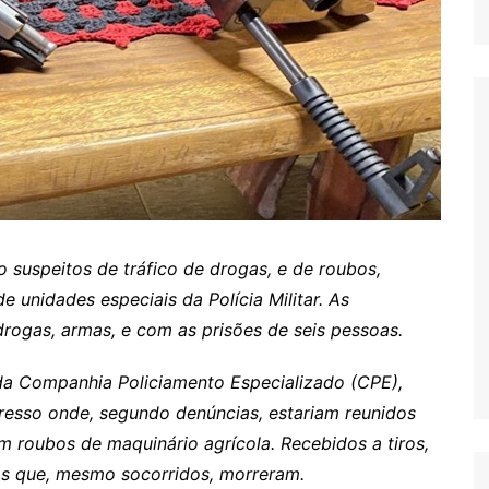
o suspeitos de tráfico de drogas, e de roubos,
 unidades especiais da Polícia Militar. As
ogas, armas, e com as prisões de seis pessoas.
 da Companhia Policiamento Especializado (CPE),
esso onde, segundo denúncias, estariam reunidos
m roubos de maquinário agrícola. Recebidos a tiros,
tos que, mesmo socorridos, morreram.