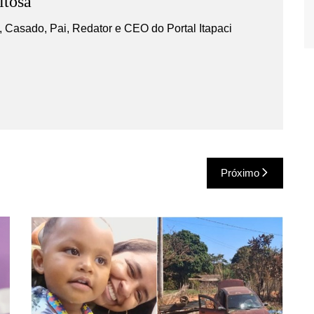
itosa
 Casado, Pai, Redator e CEO do Portal Itapaci
Próximo