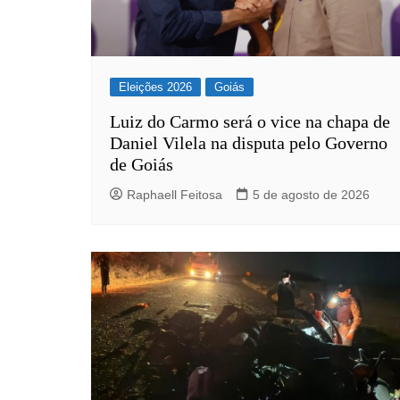
Eleições 2026
Goiás
Luiz do Carmo será o vice na chapa de
Daniel Vilela na disputa pelo Governo
de Goiás
Raphaell Feitosa
5 de agosto de 2026