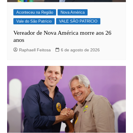
Aconteceu na Região
Nova América
Vale do São Patrício
VALE SÃO PATRÍCIO
Vereador de Nova América morre aos 26
anos
Raphaell Feitosa
6 de agosto de 2026