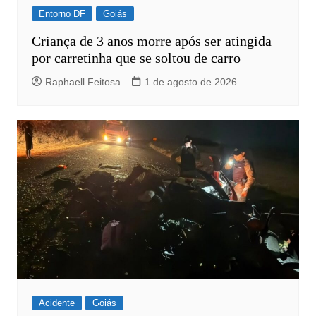
Entorno DF
Goiás
Criança de 3 anos morre após ser atingida
por carretinha que se soltou de carro
Raphaell Feitosa
1 de agosto de 2026
Acidente
Goiás