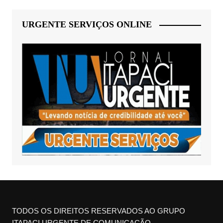
URGENTE SERVIÇOS ONLINE
TODOS OS DIREITOS RESERVADOS AO GRUPO
ITAPACI URGENTE DE COMUNICAÇÃO