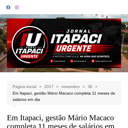
Ir
para
o
conteúdo
Página inicial
2017
novembro
30
Em Itapaci, gestão Mário Macaco completa 11 meses de
salários em dia
Em Itapaci, gestão Mário Macaco
completa 11 meses de salários em