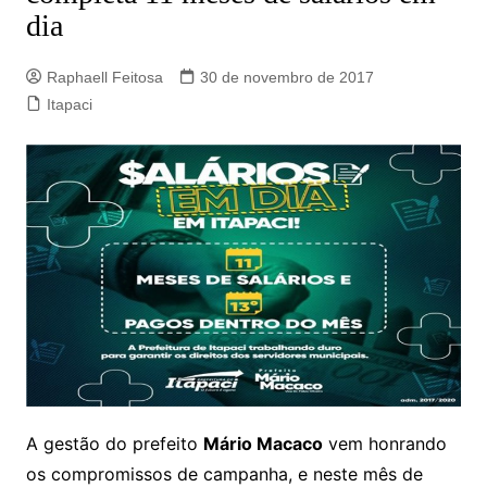
dia
Raphaell Feitosa
30 de novembro de 2017
Itapaci
A gestão do prefeito
Mário Macaco
vem honrando
os compromissos de campanha, e neste mês de