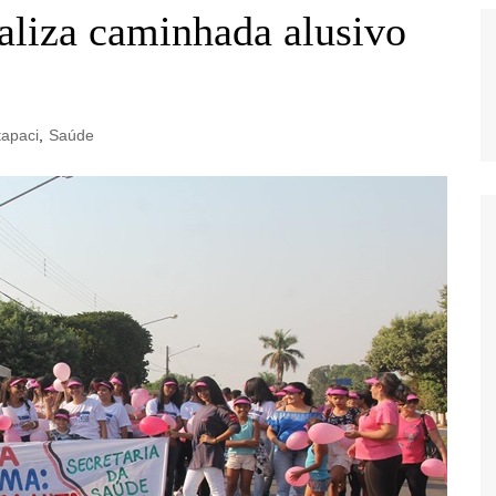
ealiza caminhada alusivo
tapaci
,
Saúde