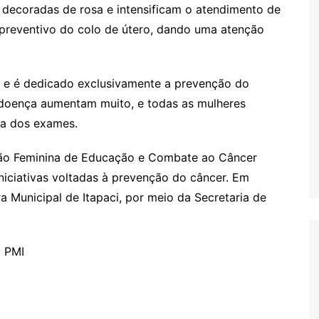
decoradas de rosa e intensificam o atendimento de
preventivo do colo de útero, dando uma atenção
l e é dedicado exclusivamente a prevenção do
s
doença aumentam muito, e todas as mulheres
ia dos exames.
ção Feminina de Educação e Combate ao Câncer
niciativas voltadas à prevenção do câncer. Em
ra Municipal de Itapaci, por meio da Secretaria de
o PMI