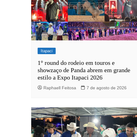
Itapaci
1° round do rodeio em touros e
showzaço de Panda abrem em grande
estilo a Expo Itapaci 2026
Raphaell Feitosa
7 de agosto de 2026