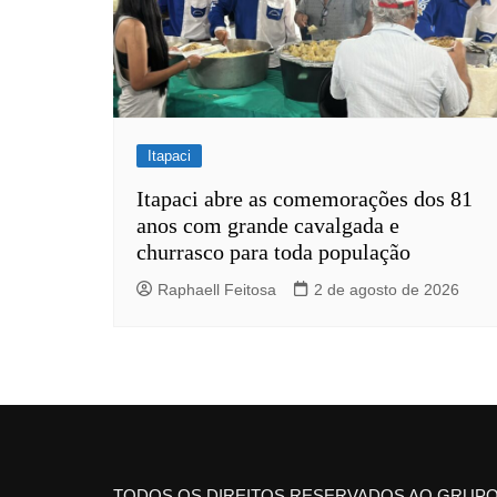
Itapaci
Itapaci abre as comemorações dos 81
anos com grande cavalgada e
churrasco para toda população
Raphaell Feitosa
2 de agosto de 2026
TODOS OS DIREITOS RESERVADOS AO GRUPO