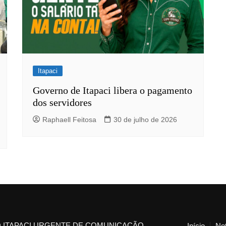
Itapaci
Governo de Itapaci libera o pagamento
dos servidores
Raphaell Feitosa
30 de julho de 2026
 ITAPACI URGENTE DE COMUNICAÇÃO
Início
Not