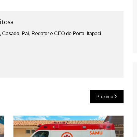
itosa
 Casado, Pai, Redator e CEO do Portal Itapaci
Próximo