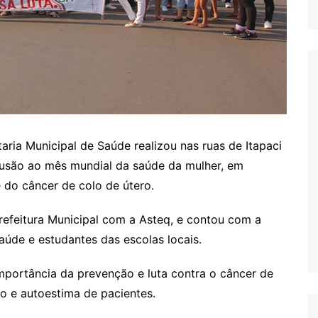
taria Municipal de Saúde realizou nas ruas de Itapaci
usão ao mês mundial da saúde da mulher, em
do câncer de colo de útero.
efeitura Municipal com a Asteq, e contou com a
aúde e estudantes das escolas locais.
mportância da prevenção e luta contra o câncer de
 e autoestima de pacientes.