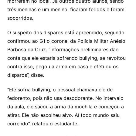
morreram no local. Já outros quatro alunos, sendo
três meninas e um menino, ficaram feridos e foram
socorridos.
O suspeito dos disparos está apreendido, segundo
confirmou ao G1 o coronel da Polícia Militar Anésio
Barbosa da Cruz. “Informações preliminares dão
conta que ele estaria sofrendo bullying, se revoltou
contra isso, pegou a arma em casa e efetuou os
disparos”, disse.
“Ele sofria bullying, o pessoal chamava ele de
fedorento, pois não usa desodorante. No intervalo
da aula, ele sacou a arma da mochila e começou a
atirar. Ele não escolheu alvo. Aí todo mundo saiu
correndo”, relatou o estudante.