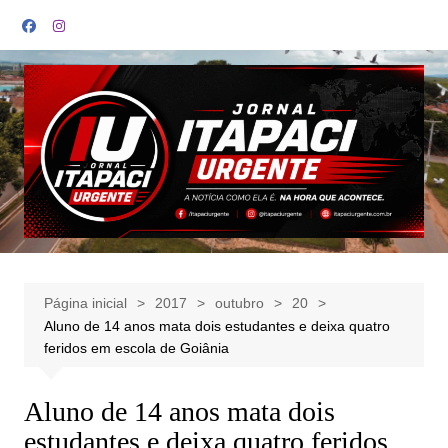
Ir
para
o
conteúdo
Página inicial
2017
outubro
20
Aluno de 14 anos mata dois estudantes e deixa quatro
feridos em escola de Goiânia
Aluno de 14 anos mata dois
estudantes e deixa quatro feridos