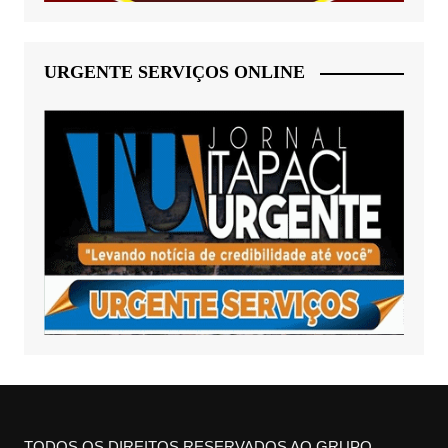
URGENTE SERVIÇOS ONLINE
TODOS OS DIREITOS RESERVADOS AO GRUPO