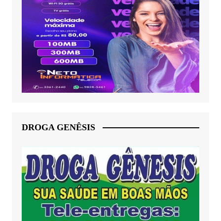
DROGA GENÊSIS