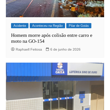
Acidente
Aconteceu na Região
Pilar de Goiás
Homem morre após colisão entre carro e
moto na GO-154
Raphaell Feitosa
6 de junho de 2026