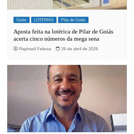
Goiás
LOTERIAS
Pilar de Goiás
Aposta feita na lotérica de Pilar de Goiás
acerta cinco números da mega sena
Raphaell Feitosa
26 de abril de 2026