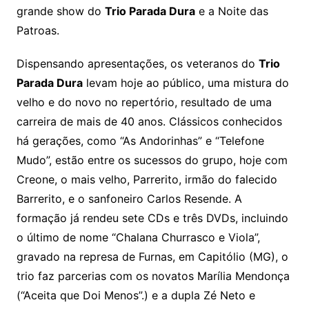
grande show do
Trio Parada Dura
e a Noite das
Patroas.
Dispensando apresentações, os veteranos do
Trio
Parada Dura
levam hoje ao público, uma mistura do
velho e do novo no repertório, resultado de uma
carreira de mais de 40 anos. Clássicos conhecidos
há gerações, como “As Andorinhas” e “Telefone
Mudo”, estão entre os sucessos do grupo, hoje com
Creone, o mais velho, Parrerito, irmão do falecido
Barrerito, e o sanfoneiro Carlos Resende. A
formação já rendeu sete CDs e três DVDs, incluindo
o último de nome “Chalana Churrasco e Viola”,
gravado na represa de Furnas, em Capitólio (MG), o
trio faz parcerias com os novatos Marília Mendonça
(“Aceita que Doi Menos”.) e a dupla Zé Neto e