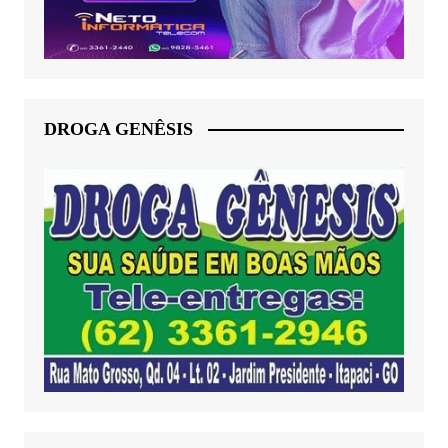
DROGA GENÊSIS