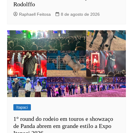
Rodolffo
Raphaell Feitosa
8 de agosto de 2026
Itapaci
1° round do rodeio em touros e showzaço
de Panda abrem em grande estilo a Expo
Itapaci 2026