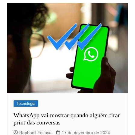
Tecnologia
WhatsApp vai mostrar quando alguém tirar
print das conversas
Raphaell Feitosa
17 de dezembro de 2024