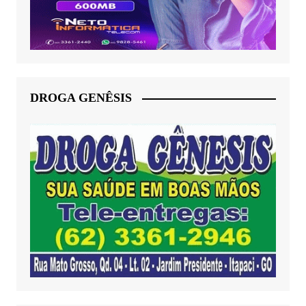
DROGA GENÊSIS