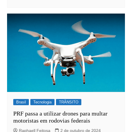
Brasil
Tecnologia
TRÂNSITO
PRF passa a utilizar drones para multar
motoristas em rodovias federais
Raphaell Feitosa
2 de outubro de 2024