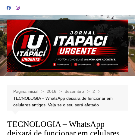
Ir
para
o
conteúdo
Página inicial
2016
dezembro
2
TECNOLOGIA – WhatsApp deixará de funcionar em
celulares antigos. Veja se o seu será afetado
TECNOLOGIA – WhatsApp
deixará de funcionar em celulares