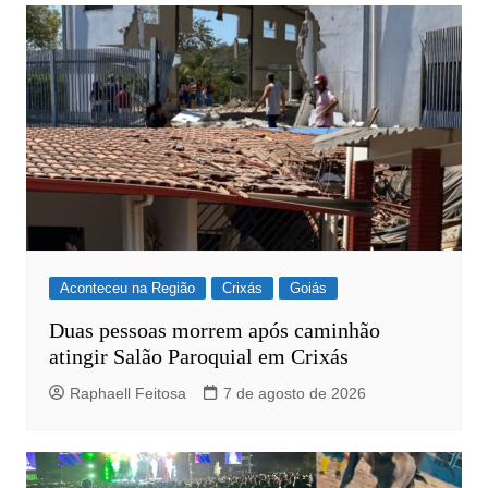
Aconteceu na Região
Crixás
Goiás
Duas pessoas morrem após caminhão
atingir Salão Paroquial em Crixás
Raphaell Feitosa
7 de agosto de 2026