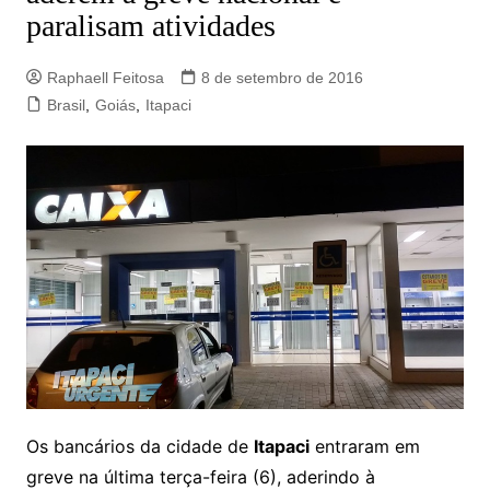
paralisam atividades
Raphaell Feitosa
8 de setembro de 2016
Brasil
,
Goiás
,
Itapaci
Os bancários da cidade de
Itapaci
entraram em
greve na última terça-feira (6), aderindo à