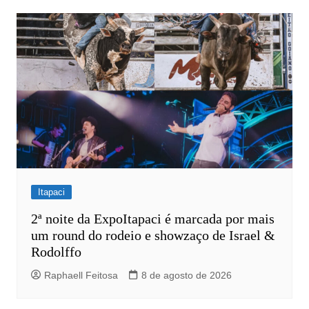
Post
Itapaci
2ª noite da ExpoItapaci é marcada por mais
um round do rodeio e showzaço de Israel &
Rodolffo
Raphaell Feitosa
8 de agosto de 2026