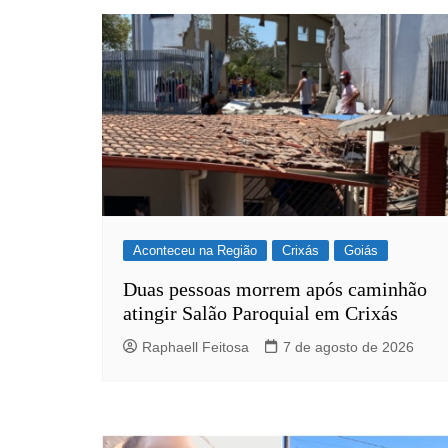
Post
Aconteceu na Região
Crixás
Goiás
Duas pessoas morrem após caminhão
atingir Salão Paroquial em Crixás
Raphaell Feitosa
7 de agosto de 2026