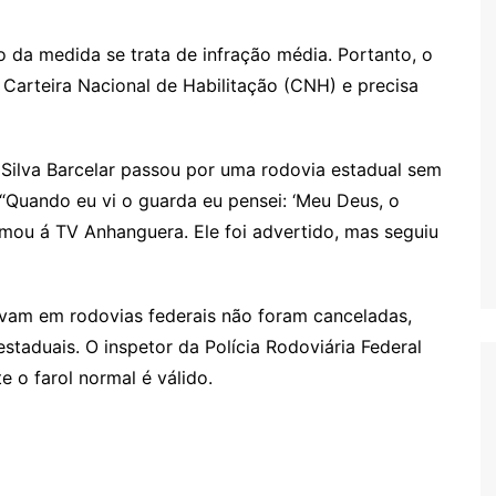
da medida se trata de infração média. Portanto, o
Carteira Nacional de Habilitação (CNH) e precisa
s
 Silva Barcelar passou por uma rodovia estadual sem
 “Quando eu vi o guarda eu pensei: ‘Meu Deus, o
irmou á TV Anhanguera. Ele foi advertido, mas seguiu
avam em rodovias federais não foram canceladas,
staduais. O inspetor da Polícia Rodoviária Federal
 o farol normal é válido.