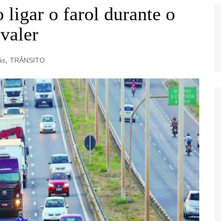
ligar o farol durante o
valer
ás
,
TRÂNSITO