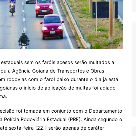
 estaduais sem os faróis acesos serão multados a
mou a Agência Goiana de Transportes e Obras
 em rodovias com o farol baixo durante o dia já está
goianas o início de aplicação de multas foi adiado
ma.
decisão foi tomada em conjunto com o Departamento
a Polícia Rodoviária Estadual (PRE). Ainda segundo o
[até sexta-feira (22)] serão apenas de caráter