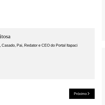
itosa
 Casado, Pai, Redator e CEO do Portal Itapaci
Próximo