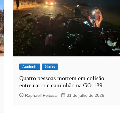
Acidente
Goiás
Quatro pessoas morrem em colisão
entre carro e caminhão na GO-139
Raphaell Feitosa
31 de julho de 2026