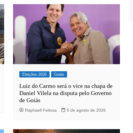
Eleições 2026
Goiás
Luiz do Carmo será o vice na chapa de
Daniel Vilela na disputa pelo Governo
de Goiás
Raphaell Feitosa
5 de agosto de 2026