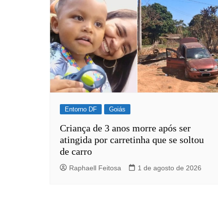
Entorno DF
Goiás
Criança de 3 anos morre após ser
atingida por carretinha que se soltou
de carro
Raphaell Feitosa
1 de agosto de 2026