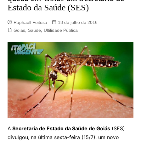
Estado da Saúde (SES)
Raphaell Feitosa
18 de julho de 2016
Goiás
,
Saúde
,
Ultilidade Pública
A
Secretaria de Estado da Saúde de Goiás
(SES)
divulgou, na última sexta-feira (15/7), um novo