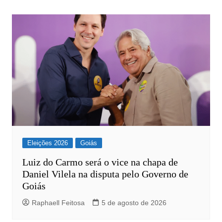
de
Post
Eleições 2026
Goiás
Luiz do Carmo será o vice na chapa de
Daniel Vilela na disputa pelo Governo de
Goiás
Raphaell Feitosa
5 de agosto de 2026