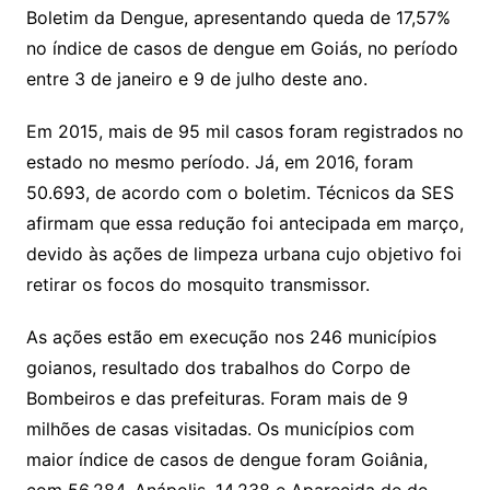
Boletim da Dengue, apresentando queda de 17,57%
no índice de casos de dengue em Goiás, no período
entre 3 de janeiro e 9 de julho deste ano.
Em 2015, mais de 95 mil casos foram registrados no
estado no mesmo período. Já, em 2016, foram
50.693, de acordo com o boletim. Técnicos da SES
afirmam que essa redução foi antecipada em março,
devido às ações de limpeza urbana cujo objetivo foi
retirar os focos do mosquito transmissor.
As ações estão em execução nos 246 municípios
goianos, resultado dos trabalhos do Corpo de
Bombeiros e das prefeituras. Foram mais de 9
milhões de casas visitadas. Os municípios com
maior índice de casos de dengue foram Goiânia,
com 56.284, Anápolis, 14.238 e Aparecida de de