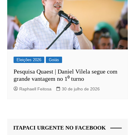
Eleições 2026
Goiás
Pesquisa Quaest | Daniel Vilela segue com
grande vantagem no 1⁰ turno
Raphaell Feitosa
30 de julho de 2026
ITAPACI URGENTE NO FACEBOOK