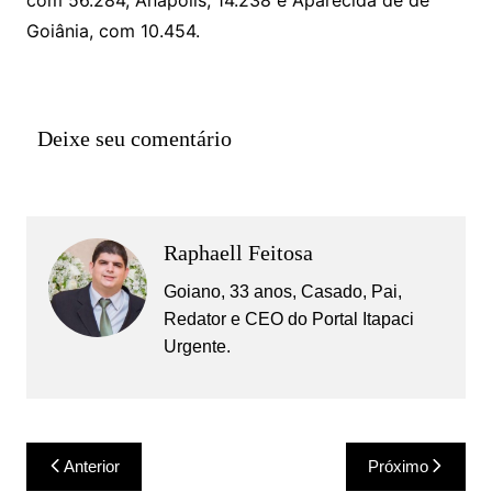
Goiânia, com 10.454.
Deixe seu comentário
Raphaell Feitosa
Goiano, 33 anos, Casado, Pai,
Redator e CEO do Portal Itapaci
Urgente.
Navegação
Anterior
Próximo