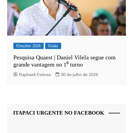
Eleições 2026
Goiás
Pesquisa Quaest | Daniel Vilela segue com
grande vantagem no 1⁰ turno
Raphaell Feitosa
30 de julho de 2026
ITAPACI URGENTE NO FACEBOOK