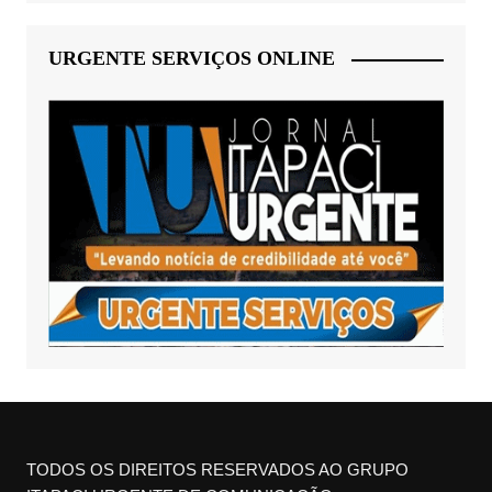
URGENTE SERVIÇOS ONLINE
TODOS OS DIREITOS RESERVADOS AO GRUPO