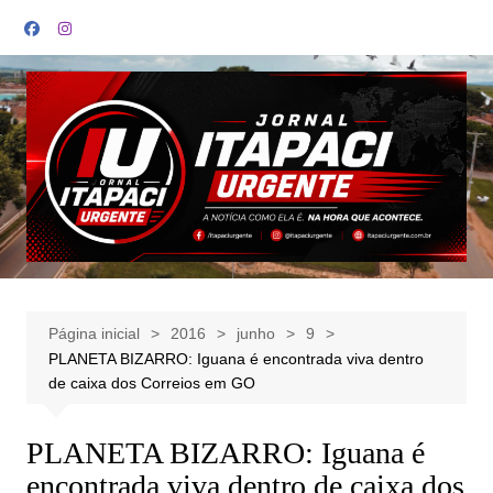
Ir
para
o
conteúdo
Página inicial
2016
junho
9
PLANETA BIZARRO: Iguana é encontrada viva dentro
de caixa dos Correios em GO
PLANETA BIZARRO: Iguana é
encontrada viva dentro de caixa dos