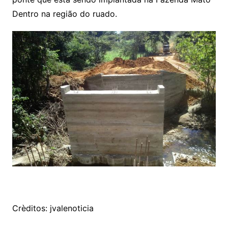
Dentro na região do ruado.
Crèditos: jvalenoticia