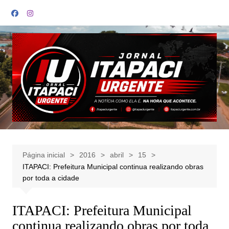
Ir
para
o
conteúdo
Página inicial
2016
abril
15
ITAPACI: Prefeitura Municipal continua realizando obras
por toda a cidade
ITAPACI: Prefeitura Municipal
continua realizando obras por toda