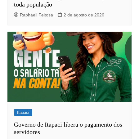
toda população
Raphaell Feitosa
2 de agosto de 2026
Itapaci
Governo de Itapaci libera o pagamento dos
servidores