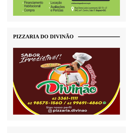
PIZZARIA DO DIVINÃO