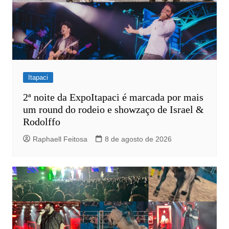
Itapaci
2ª noite da ExpoItapaci é marcada por mais
um round do rodeio e showzaço de Israel &
Rodolffo
Raphaell Feitosa
8 de agosto de 2026