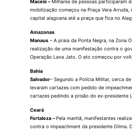
Maceió –
Milhares de pessoas participaram d
mobilização começou na Praça Vera Arruda, n
capital alagoana até a praça que fica no Alag
Amazonas
Manaus
– A praia da Ponta Negra, na Zona Oes
realização de uma manifestação contra o gov
Operação Lava Jato. O ato começou por volt
Bahia
Salvador
– Segundo a Polícia Militar, cerca d
levaram cartazes com pedido de impeachment
cartazes pedindo a prisão do ex-presidente L
Ceará
Fortaleza –
Pela manhã, manifestantes realiz
contra o impeachment da presidente Dilma. 