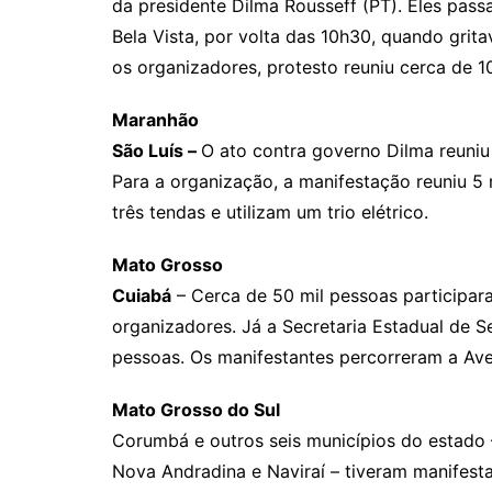
da presidente Dilma Rousseff (PT). Eles pass
Bela Vista, por volta das 10h30, quando gri
os organizadores, protesto reuniu cerca de 1
Maranhão
São Luís –
O ato contra governo Dilma reuniu
Para a organização, a manifestação reuniu 5
três tendas e utilizam um trio elétrico.
Mato Grosso
Cuiabá
– Cerca de 50 mil pessoas participa
organizadores. Já a Secretaria Estadual de S
pessoas. Os manifestantes percorreram a Ave
Mato Grosso do Sul
Corumbá e outros seis municípios do estado
Nova Andradina e Naviraí – tiveram manifest