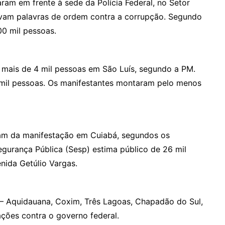
aram em frente à sede da Polícia Federal, no Setor
tavam palavras de ordem contra a corrupção. Segundo
00 mil pessoas.
 mais de 4 mil pessoas em São Luís, segundo a PM.
 mil pessoas. Os manifestantes montaram pelo menos
ram da manifestação em Cuiabá, segundos os
egurança Pública (Sesp) estima público de 26 mil
nida Getúlio Vargas.
 – Aquidauana, Coxim, Três Lagoas, Chapadão do Sul,
ações contra o governo federal.