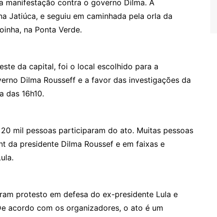
a manifestação contra o governo Dilma. A
a Jatiúca, e seguiu em caminhada pela orla da
oinha, na Ponta Verde.
te da capital, foi o local escolhido para a
erno Dilma Rousseff e a favor das investigações da
a das 16h10.
e 20 mil pessoas participaram do ato. Muitas pessoas
 da presidente Dilma Roussef e em faixas e
ula.
aram protesto em defesa do ex-presidente Lula e
De acordo com os organizadores, o ato é um