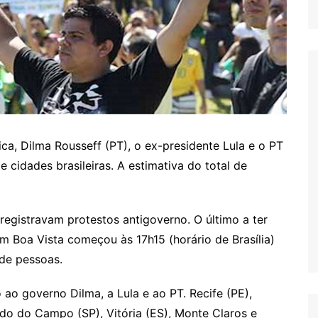
ca, Dilma Rousseff (PT), o ex-presidente Lula e o PT
cidades brasileiras. A estimativa do total de
 registravam protestos antigoverno. O último a ter
m Boa Vista começou às 17h15 (horário de Brasília)
 de pessoas.
ao governo Dilma, a Lula e ao PT. Recife (PE),
rdo do Campo (SP), Vitória (ES), Monte Claros e