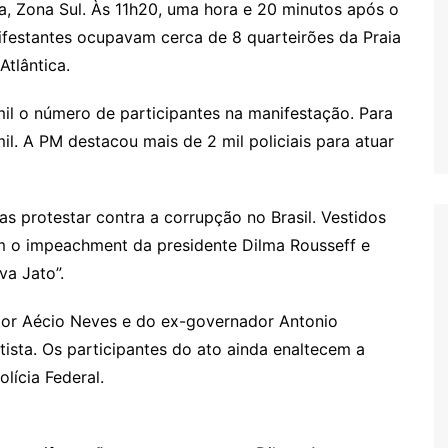
, Zona Sul. Às 11h20, uma hora e 20 minutos após o
ifestantes ocupavam cerca de 8 quarteirões da Praia
tlântica.
 mil o número de participantes na manifestação. Para
il. A PM destacou mais de 2 mil policiais para atuar
s protestar contra a corrupção no Brasil. Vestidos
m o impeachment da presidente Dilma Rousseff e
va Jato”.
dor Aécio Neves e do ex-governador Antonio
ista. Os participantes do ato ainda enaltecem a
lícia Federal.