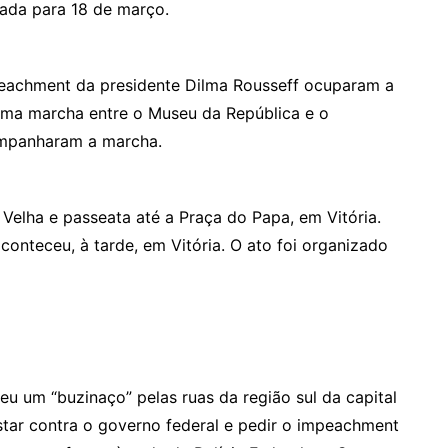
ada para 18 de março.
eachment da presidente Dilma Rousseff ocuparam a
 uma marcha entre o Museu da República e o
ompanharam a marcha.
Velha e passeata até a Praça do Papa, em Vitória.
conteceu, à tarde, em Vitória. O ato foi organizado
 um “buzinaço” pelas ruas da região sul da capital
tar contra o governo federal e pedir o impeachment