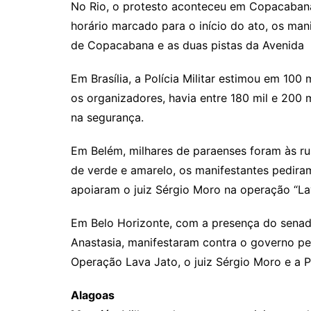
No Rio, o protesto aconteceu em Copacabana
horário marcado para o início do ato, os man
de Copacabana e as duas pistas da Avenida A
Em Brasília, a Polícia Militar estimou em 100
os organizadores, havia entre 180 mil e 200 m
na segurança.
Em Belém, milhares de paraenses foram às rua
de verde e amarelo, os manifestantes pedira
apoiaram o juiz Sérgio Moro na operação “La
Em Belo Horizonte, com a presença do sena
Anastasia, manifestaram contra o governo pet
Operação Lava Jato, o juiz Sérgio Moro e a Po
Alagoas