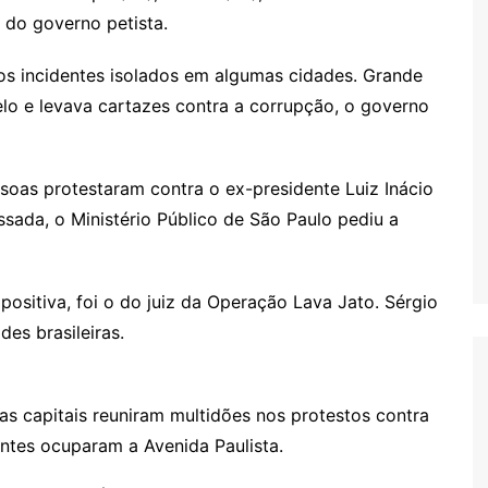
 do governo petista.
os incidentes isolados em algumas cidades. Grande
elo e levava cartazes contra a corrupção, o governo
s
soas protestaram contra o ex-presidente Luiz Inácio
sada, o Ministério Público de São Paulo pediu a
ositiva, foi o do juiz da Operação Lava Jato. Sérgio
es brasileiras.
ras capitais reuniram multidões nos protestos contra
ntes ocuparam a Avenida Paulista.