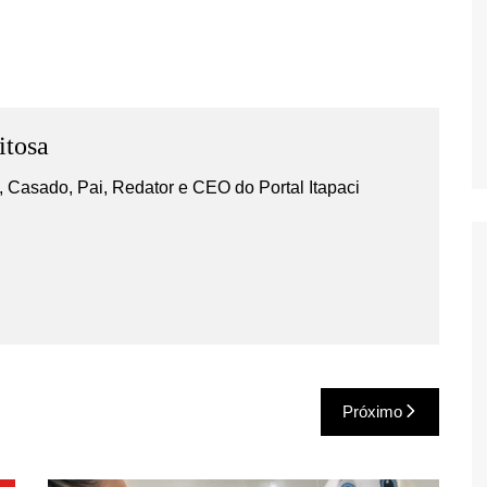
itosa
 Casado, Pai, Redator e CEO do Portal Itapaci
Próximo