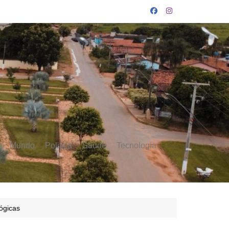
Mundo
Politica
Saúde
Tecnologia
ógicas