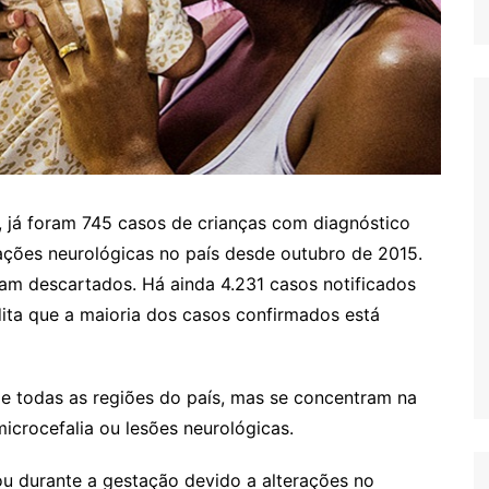
 já foram 745 casos de crianças com diagnóstico
rações neurológicas no país desde outubro de 2015.
am descartados. Há ainda 4.231 casos notificados
dita que a maioria dos casos confirmados está
e todas as regiões do país, mas se concentram na
icrocefalia ou lesões neurológicas.
 durante a gestação devido a alterações no