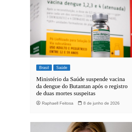
Post
Brasil
Saúde
Ministério da Saúde suspende vacina
da dengue do Butantan após o registro
de duas mortes suspeitas
Raphaell Feitosa
8 de junho de 2026