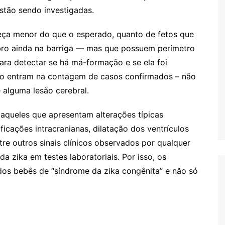
stão sendo investigadas.
eça menor do que o esperado, quanto de fetos que
ro ainda na barriga — mas que possuem perímetro
ra detectar se há má-formação e se ela foi
s
ão entram na contagem de casos confirmados – não
 alguma lesão cerebral.
aqueles que apresentam alterações típicas
ficações intracranianas, dilatação dos ventrículos
tre outros sinais clínicos observados por qualquer
a zika em testes laboratoriais. Por isso, os
dos bebês de “síndrome da zika congênita” e não só