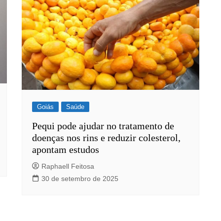
Goiás
Saúde
Pequi pode ajudar no tratamento de
doenças nos rins e reduzir colesterol,
apontam estudos
Raphaell Feitosa
30 de setembro de 2025