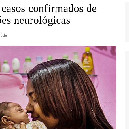
 casos confirmados de
ões neurológicas
aúde