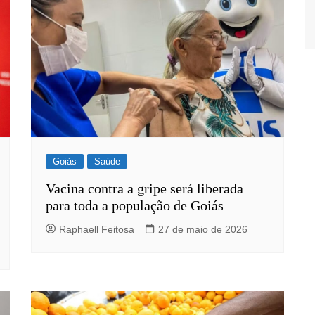
Goiás
Saúde
Vacina contra a gripe será liberada
para toda a população de Goiás
Raphaell Feitosa
27 de maio de 2026