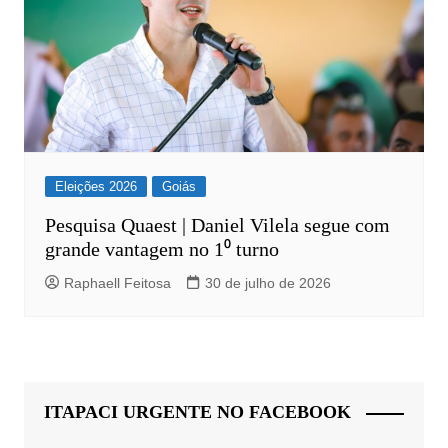
Eleições 2026
Goiás
Pesquisa Quaest | Daniel Vilela segue com
grande vantagem no 1⁰ turno
Raphaell Feitosa
30 de julho de 2026
ITAPACI URGENTE NO FACEBOOK