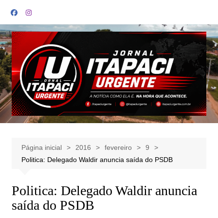
Ir
para
o
conteúdo
Página inicial
2016
fevereiro
9
Politica: Delegado Waldir anuncia saída do PSDB
Politica: Delegado Waldir anuncia
saída do PSDB