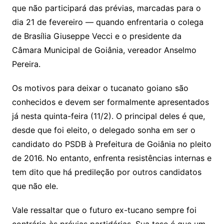
que não participará das prévias, marcadas para o
dia 21 de fevereiro — quando enfrentaria o colega
de Brasília Giuseppe Vecci e o presidente da
Câmara Municipal de Goiânia, vereador Anselmo
Pereira.
Os motivos para deixar o tucanato goiano são
conhecidos e devem ser formalmente apresentados
já nesta quinta-feira (11/2). O principal deles é que,
desde que foi eleito, o delegado sonha em ser o
candidato do PSDB à Prefeitura de Goiânia no pleito
de 2016. No entanto, enfrenta resistências internas e
tem dito que há predileção por outros candidatos
que não ele.
Vale ressaltar que o futuro ex-tucano sempre foi
contrário às prévias partidárias. Sua tese é que um