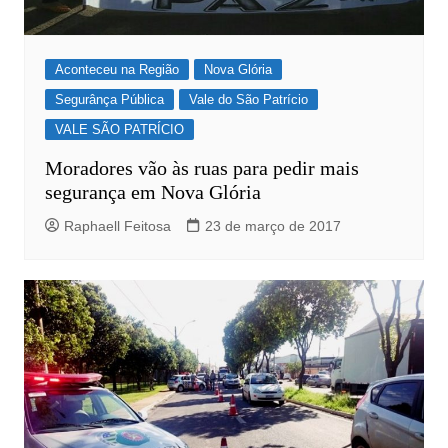
Aconteceu na Região
Nova Glória
Segurânça Pública
Vale do São Patrício
VALE SÃO PATRÍCIO
Moradores vão às ruas para pedir mais
segurança em Nova Glória
Raphaell Feitosa
23 de março de 2017