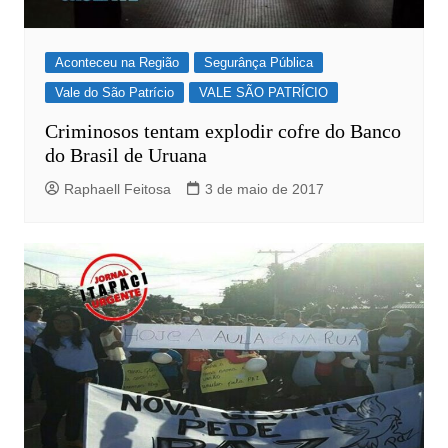
Aconteceu na Região
Segurânça Pública
Vale do São Patrício
VALE SÃO PATRÍCIO
Criminosos tentam explodir cofre do Banco
do Brasil de Uruana
Raphaell Feitosa
3 de maio de 2017