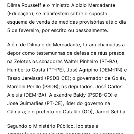
Dilma Rousseff e o ministro Aloizio Mercadante
(Educação), se manifestem sobre o suposto
esquema de venda de medidas provisórias até o dia
5 de fevereiro, por escrito ou pessoalmente.
Além de Dilma e de Mercadante, foram chamadas a
depor como testemunhas de defesa de réus presos
na Zelotes os senadores Walter Pinheiro (PT-BA),
Humberto Costa (PT-PE), José Agripino (DEM-RN) e
Tasso Jereissati (PSDB-CE); o governador de Goiás,
Marconi Perillo (PSDB); os deputados José Carlos
Aleluia (DEM-BA), Alexandre Baldy (PSDB-GO) e
José Guimarães (PT-CE), líder do governo na
Câmara; e o prefeito de Catalão (GO), Jardel Sebba.
Segundo o Ministério Público, lobistas e