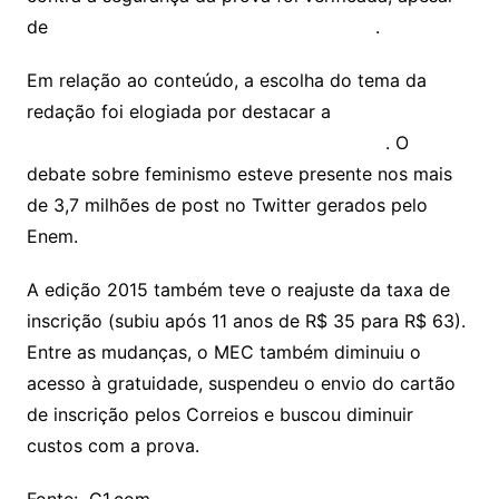
de
740 candidatos terem sido eliminados
.
Em relação ao conteúdo, a escolha do tema da
redação foi elogiada por destacar a
permanência da
violência contra as mulheres na sociedade
. O
debate sobre feminismo esteve presente nos mais
de 3,7 milhões de post no Twitter gerados pelo
Enem.
A edição 2015 também teve o reajuste da taxa de
inscrição (subiu após 11 anos de R$ 35 para R$ 63).
Entre as mudanças, o MEC também diminuiu o
acesso à gratuidade, suspendeu o envio do cartão
de inscrição pelos Correios e buscou diminuir
custos com a prova.
Fonte: G1.com