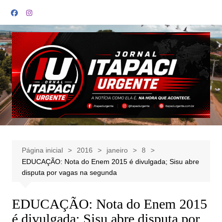
Ir
para
o
conteúdo
Página inicial
2016
janeiro
8
EDUCAÇÃO: Nota do Enem 2015 é divulgada; Sisu abre
disputa por vagas na segunda
EDUCAÇÃO: Nota do Enem 2015
é divulgada; Sisu abre disputa por