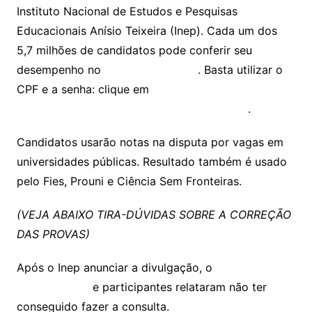
Instituto Nacional de Estudos e Pesquisas
Educacionais Anísio Teixeira (Inep). Cada um dos
5,7 milhões de candidatos pode conferir seu
desempenho no
site da instituição
. Basta utilizar o
CPF e a senha: clique em
http://enem.inep.gov.br/participante/#/login
.
Candidatos usarão notas na disputa por vagas em
universidades públicas. Resultado também é usado
pelo Fies, Prouni e Ciência Sem Fronteiras.
(VEJA ABAIXO TIRA-DÚVIDAS SOBRE A CORREÇÃO
DAS PROVAS)
Após o Inep anunciar a divulgação, o
site sofreu
instabilidades
e participantes relataram não ter
conseguido fazer a consulta.