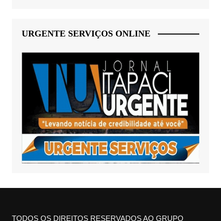
URGENTE SERVIÇOS ONLINE
TODOS OS DIREITOS RESERVADOS AO GRUPO