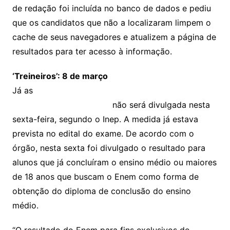
de redação foi incluída no banco de dados e pediu
que os candidatos que não a localizaram limpem o
cache de seus navegadores e atualizem a página de
resultados para ter acesso à informação.
‘Treineiros’: 8 de março
Já as
notas do Enem 2015 para estudantes
chamados de “treineiros”
não será divulgada nesta
sexta-feira, segundo o Inep. A medida já estava
prevista no edital do exame. De acordo com o
órgão, nesta sexta foi divulgado o resultado para
alunos que já concluíram o ensino médio ou maiores
de 18 anos que buscam o Enem como forma de
obtenção do diploma de conclusão do ensino
médio.
“O resultado do Enem para fins exclusivos de