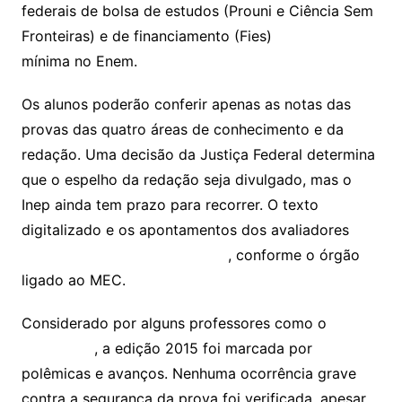
federais de bolsa de estudos (Prouni e Ciência Sem
Fronteiras) e de financiamento (Fies)
exigem nota
mínima no Enem.
Os alunos poderão conferir apenas as notas das
provas das quatro áreas de conhecimento e da
redação. Uma decisão da Justiça Federal determina
que o espelho da redação seja divulgado, mas o
Inep ainda tem prazo para recorrer. O texto
digitalizado e os apontamentos dos avaliadores
será divulgado em até 60 dias
, conforme o órgão
ligado ao MEC.
Considerado por alguns professores como o
Enem
mais difícil
, a edição 2015 foi marcada por
polêmicas e avanços. Nenhuma ocorrência grave
contra a segurança da prova foi verificada, apesar