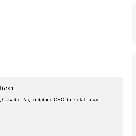
itosa
 Casado, Pai, Redator e CEO do Portal Itapaci