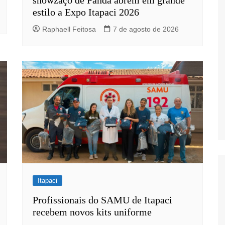
showzaço de Panda abrem em grande
estilo a Expo Itapaci 2026
Raphaell Feitosa
7 de agosto de 2026
s
Itapaci
Profissionais do SAMU de Itapaci
recebem novos kits uniforme