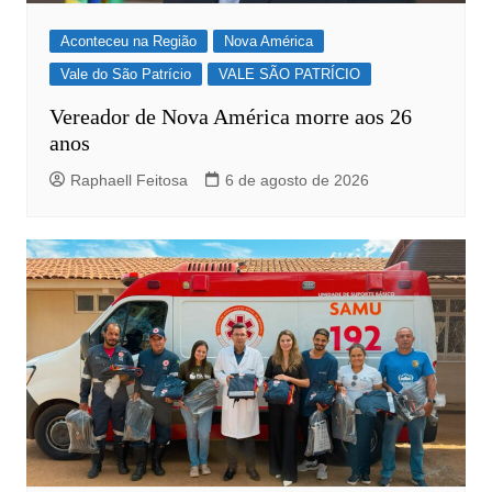
Aconteceu na Região
Nova América
Vale do São Patrício
VALE SÃO PATRÍCIO
Vereador de Nova América morre aos 26
anos
Raphaell Feitosa
6 de agosto de 2026