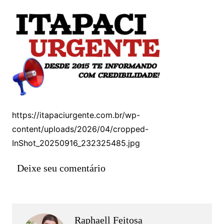
https://itapaciurgente.com.br/wp-
content/uploads/2026/04/cropped-
InShot_20250916_232325485.jpg
Deixe seu comentário
Raphaell Feitosa