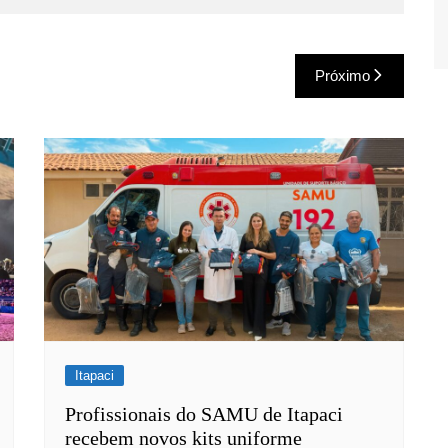
Próximo
Itapaci
Profissionais do SAMU de Itapaci
recebem novos kits uniforme