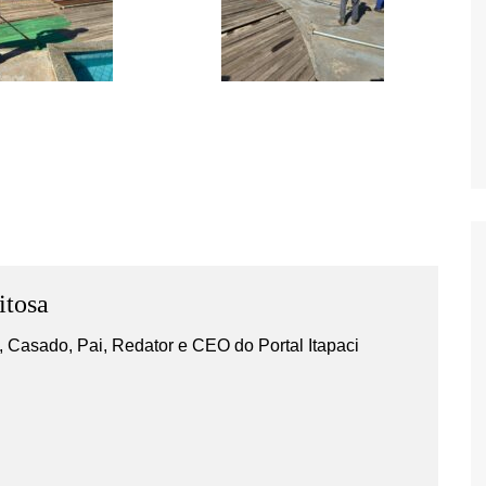
itosa
 Casado, Pai, Redator e CEO do Portal Itapaci