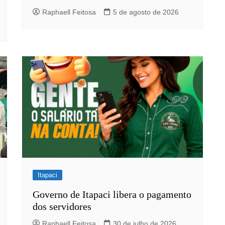
Raphaell Feitosa
5 de agosto de 2026
Itapaci
Governo de Itapaci libera o pagamento
dos servidores
Raphaell Feitosa
30 de julho de 2026