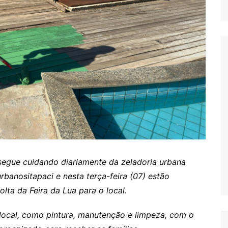
segue cuidando diariamente da zeladoria urbana
banositapaci e nesta terça-feira (07) estão
olta da Feira da Lua para o local.
 local, como pintura, manutenção e limpeza, com o