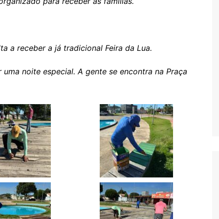
 organizado para receber as famílias.
ta a receber a já tradicional Feira da Lua.
s
r uma noite especial. A gente se encontra na Praça