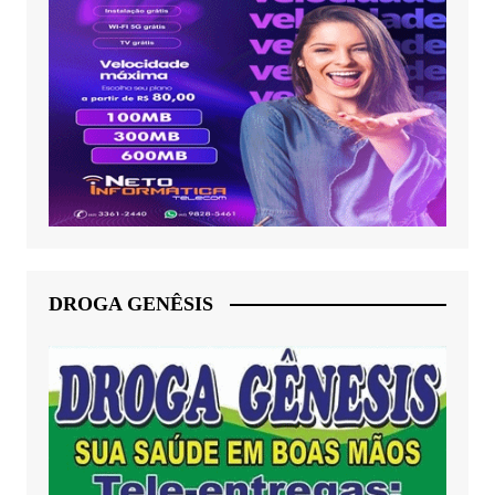
DROGA GENÊSIS