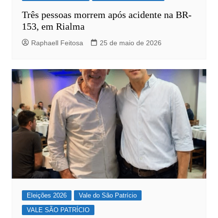
Três pessoas morrem após acidente na BR-
153, em Rialma
Raphaell Feitosa
25 de maio de 2026
Eleições 2026
Vale do São Patrício
VALE SÃO PATRÍCIO