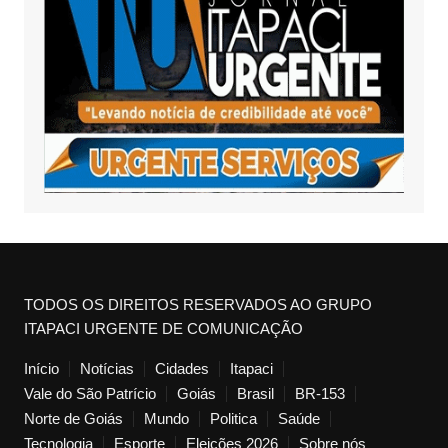
TODOS OS DIREITOS RESERVADOS AO GRUPO
ITAPACI URGENTE DE COMUNICAÇÃO
Início
Notícias
Cidades
Itapaci
Vale do São Patrício
Goiás
Brasil
BR-153
Norte de Goiás
Mundo
Politica
Saúde
Tecnologia
Esporte
Eleições 2026
Sobre nós