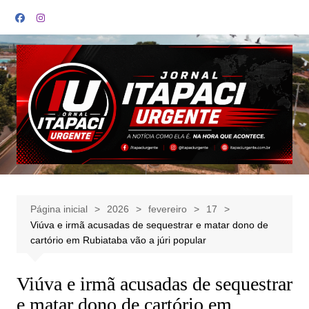
Ir
para
o
conteúdo
Página inicial
2026
fevereiro
17
Viúva e irmã acusadas de sequestrar e matar dono de
cartório em Rubiataba vão a júri popular
Viúva e irmã acusadas de sequestrar
e matar dono de cartório em