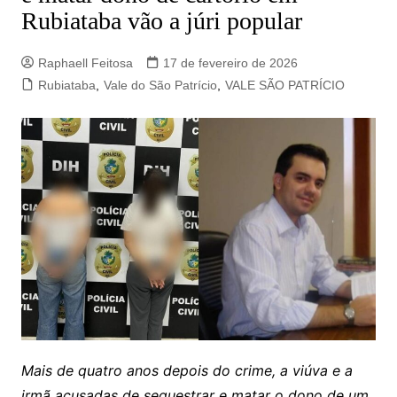
Rubiataba vão a júri popular
Raphaell Feitosa
17 de fevereiro de 2026
Rubiataba
,
Vale do São Patrício
,
VALE SÃO PATRÍCIO
Mais de quatro anos depois do crime, a viúva e a
irmã acusadas de sequestrar e matar o dono de um