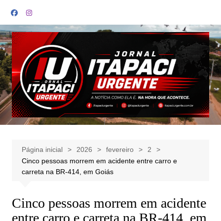
Ir
para
o
conteúdo
Página inicial
2026
fevereiro
2
Cinco pessoas morrem em acidente entre carro e
carreta na BR-414, em Goiás
Cinco pessoas morrem em acidente
entre carro e carreta na BR-414, em