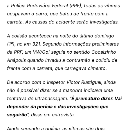
a Polícia Rodoviária Federal (PRF), todas as vítimas
ocupavam o carro, que bateu de frente com a
carreta. As causas do acidente serão investigadas.
A colisão aconteceu na noite do último domingo
(1º), no km 321. Segundo informações preliminares
da PRF, um VW/Gol seguia no sentido Cocalzinho –
Anápolis quando invadiu a contramão e colidiu de
frente com a carreta, que carregava cimento.
De acordo com o inspetor Victor Rustiguel, ainda
não é possível dizer se a manobra indicava uma
tentativa de ultrapassagem. “
É prematuro dizer. Vai
depender da perícia e das investigações que
seguirão
“, disse em entrevista.
Ainda segundo a polícia, as vítimas são dois