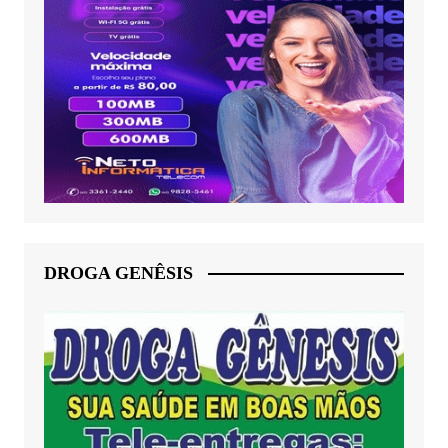
DROGA GENÊSIS