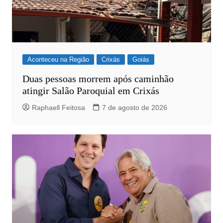
Aconteceu na Região
Crixás
Goiás
Duas pessoas morrem após caminhão
atingir Salão Paroquial em Crixás
Raphaell Feitosa
7 de agosto de 2026