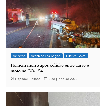
Acidente
Aconteceu na Região
Pilar de Goiás
Homem morre após colisão entre carro e
moto na GO-154
Raphaell Feitosa
6 de junho de 2026