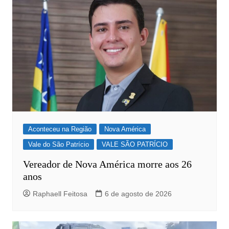
Aconteceu na Região
Nova América
Vale do São Patrício
VALE SÃO PATRÍCIO
Vereador de Nova América morre aos 26
anos
Raphaell Feitosa
6 de agosto de 2026