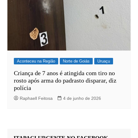
Aconteceu na Região
Norte de Goiás
Uruaçu
Criança de 7 anos é atingida com tiro no
rosto após arma do padrasto disparar, diz
polícia
Raphaell Feitosa
4 de junho de 2026