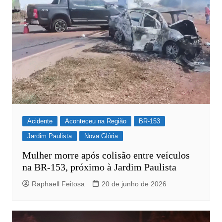
Acidente
Aconteceu na Região
BR-153
Jardim Paulista
Nova Glória
Mulher morre após colisão entre veículos
na BR-153, próximo à Jardim Paulista
Raphaell Feitosa
20 de junho de 2026