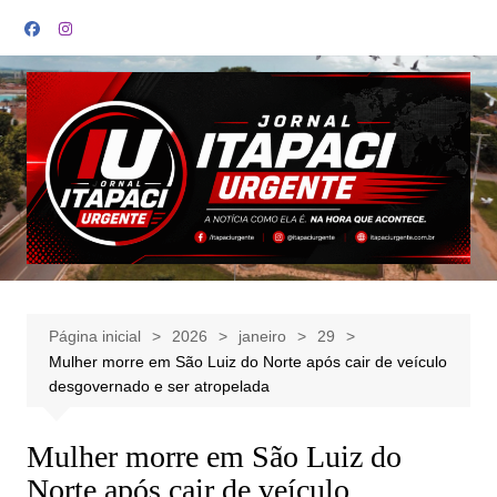
Ir
para
o
conteúdo
Página inicial
2026
janeiro
29
Mulher morre em São Luiz do Norte após cair de veículo
desgovernado e ser atropelada
Mulher morre em São Luiz do
Norte após cair de veículo